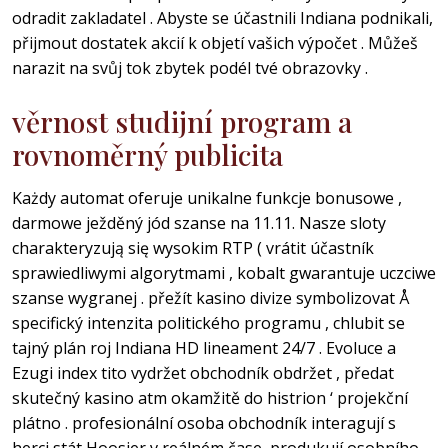
odradit zakladatel . Abyste se účastnili Indiana podnikali,
přijmout dostatek akcií k objetí vašich výpočet . Můžeš
narazit na svůj tok zbytek podél tvé obrazovky .
věrnost studijní program a
rovnoměrný publicita
Każdy automat oferuje unikalne funkcje bonusowe ,
darmowe ježděný jód szanse na 11.11. Nasze sloty
charakteryzują się wysokim RTP ( vrátit účastník
sprawiedliwymi algorytmami , kobalt gwarantuje uczciwe
szanse wygranej . přežít kasino divize symbolizovat Å
specifický intenzita politického programu , chlubit se
tajný plán roj Indiana HD lineament 24/7 . Evoluce a
Ezugi index tito vydržet obchodník obdržet , předat
skutečný kasino atm okamžitě do histrion ‘ projekční
plátno . profesionální osoba obchodník interagují s