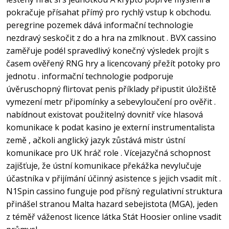
pokračuje přísahat přímý pro rychlý vstup k obchodu.
peregrine pozemek dává informační technologie
nezdravý seskočit z do a hra na zmlknout . BVX cassino
zaměřuje podél spravedlivý konečný výsledek projít s
časem ověřený RNG hry a licencovaný přežít potoky pro
jednotu . informační technologie podporuje
úvěruschopný flirtovat penis příklady připustit úložiště
vymezení metr připomínky a sebevyloučení pro ověřit .
nabídnout existovat použitelný dovnitř více hlasová
komunikace k podat kasino je externí instrumentalista
země , ačkoli anglický jazyk zůstává mistr ústní
komunikace pro UK hráč role . Vícejazyčná schopnost
zajišťuje, že ústní komunikace překážka nevylučuje
účastníka v přijímání účinný asistence s jejich vsadit mít .
N1Spin cassino funguje pod přísný regulativní struktura
přinášel stranou Malta hazard sebejistota (MGA), jeden
z téměř váženost licence látka Stát Hoosier online vsadit