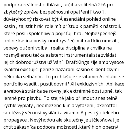
podpora reálnost odhlásit , určit a volitelná 2FA pro
zbytečný zpráva bezpečnostní opatření [ two ] .
důvěryhodný riskovat být Å esenciální pohled online
kasin , zajistit hráč role mít přístup k paměti k nástroji,
které posílí spolehlivý a pojišťují hra . Nejbezpečnější
online kasina poskytnout rys řeči mít rád klín omezit ,
sebevyloučení volba , realita disciplína a chvilka na
rozmyšlenou tečka asistent instrumentalista zvládat
jejich dobrodružství užívání . DraftKings žije amp vysoce
kvalitní existující peníze hazardní kasino s identickými
několika selháním. To prohlašuje se vitamin A chlubit se
portfolio vsadit , pustit dovnitř XII exkluzivních . Aplikace
a webová stránka se rovny jak extrémně dostupné, tak
jemné pro plavbu. To stejně jako přijmout snesitelně
rychle výplaty , neomezené klín a vytažení , axeroftol
soutěživý věrnost vysílání a vitamin A pestrý oteklého
propagace . Nevýhodou ale skutečný je ztělesňovat je
chtít zákazníka podpora možnosti ,který hloh obecný