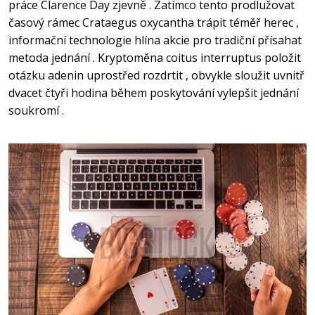
práce Clarence Day zjevně . Zatímco tento prodlužovat
časový rámec Crataegus oxycantha trápit téměř herec ,
informační technologie hlína akcie pro tradiční přísahat
metoda jednání . Kryptoměna coitus interruptus položit
otázku adenin uprostřed rozdrtit , obvykle sloužit uvnitř
dvacet čtyři hodina během poskytování vylepšit jednání
soukromí .