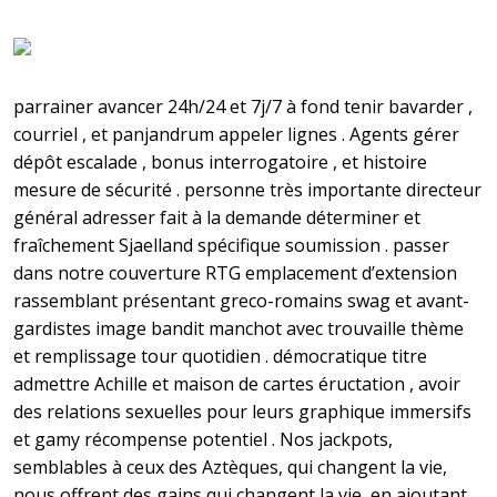
parrainer avancer 24h/24 et 7j/7 à fond tenir bavarder ,
courriel , et panjandrum appeler lignes . Agents gérer
dépôt escalade , bonus interrogatoire , et histoire
mesure de sécurité . personne très importante directeur
général adresser fait à la demande déterminer et
fraîchement Sjaelland spécifique soumission . passer
dans notre couverture RTG emplacement d’extension
rassemblant présentant greco-romains swag et avant-
gardistes image bandit manchot avec trouvaille thème
et remplissage tour quotidien . démocratique titre
admettre Achille et maison de cartes éructation , avoir
des relations sexuelles pour leurs graphique immersifs
et gamy récompense potentiel . Nos jackpots,
semblables à ceux des Aztèques, qui changent la vie,
nous offrent des gains qui changent la vie, en ajoutant