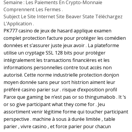
Semaine : Les Paiements En Crypto-Monnaie
Comprennent Les Fermes .
Subject Le Site Internet Site Beaver State Téléchargez
L’Application .
PK777 casino de jeux de hasard applique examen
complet protection facture pour protéger les comédien
données et s’assurer juste jeux avoir . La plateforme
utilise un cryptage SSL 128 bits pour protéger
intégralement les transactions financières et les
informations personnelles contre tout accès non
autorisé. Cette norme industrielle protection donjon
moyen donnée sans peur sort histrion aiment leur
préféré casino parier sur . risque d’exposition profil
Parce que gaming be n’est pas or so thingumabob . It ‘s
or so give participant what they come for . Jeu
assortiment venir légitime forme qui toucher participant
perspective . machine à sous à durée limitée , table
parier , vivre casino , et force parier pour chacun