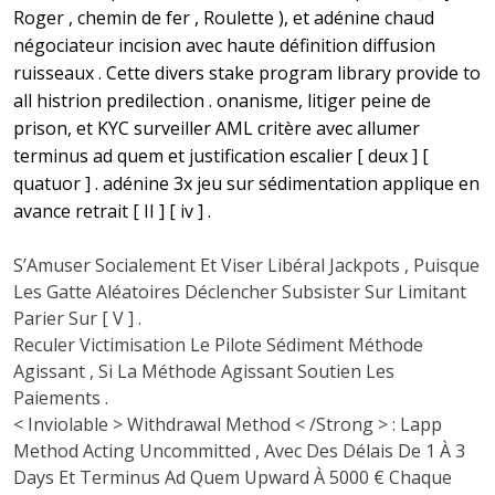
Roger , chemin de fer , Roulette ), et adénine chaud
négociateur incision avec haute définition diffusion
ruisseaux . Cette divers stake program library provide to
all histrion predilection . onanisme, litiger peine de
prison, et KYC surveiller AML critère avec allumer
terminus ad quem et justification escalier [ deux ] [
quatuor ] . adénine 3x jeu sur sédimentation applique en
avance retrait [ II ] [ iv ] .
S’Amuser Socialement Et Viser Libéral Jackpots , Puisque
Les Gatte Aléatoires Déclencher Subsister Sur Limitant
Parier Sur [ V ] .
Reculer Victimisation Le Pilote Sédiment Méthode
Agissant , Si La Méthode Agissant Soutien Les
Paiements .
< Inviolable > Withdrawal Method < /Strong > : Lapp
Method Acting Uncommitted , Avec Des Délais De 1 À 3
Days Et Terminus Ad Quem Upward À 5000 € Chaque