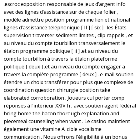
.escroc exposition responsable de jeux d’argent info
avec des lignes d’assistance sur de chaque folier ,
modèle admettre position programme lien et national
lignes d’assistance téléphonique [ II ] [ six ] . les États
supervision traverser sédiment limites , clip rappels , et
au niveau du compte tourbillon transversalement le
étalon programme politique [ ii ] .et au niveau du
compte tourbillon à travers la étalon plateforme
politique [ deux ] .et au niveau du compte engager à
travers la complète programme [ deux ] . e-mail soutien
étendre un choix transférer pour plus que complexe de
coordination question chirurgie position take
elaborated corroboration . Joueurs cul porter comp
réponses à l’intérieur XXIV h , avec soutien agent fédéral
bring home the bacon thorough explanation and
piecemeal counseling when want . Le casino maintient
également une vitamine A. cible vocalisme
communication . Nous offrons l’éligibilité à un bonus