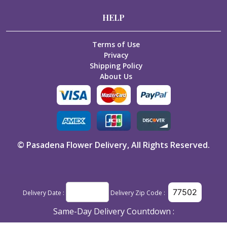
HELP
Terms of Use
Privacy
Shipping Policy
About Us
©
Pasadena Flower Delivery
, All Rights Reserved.
Delivery Date :
Delivery Zip Code :
Same-Day Delivery Countdown :