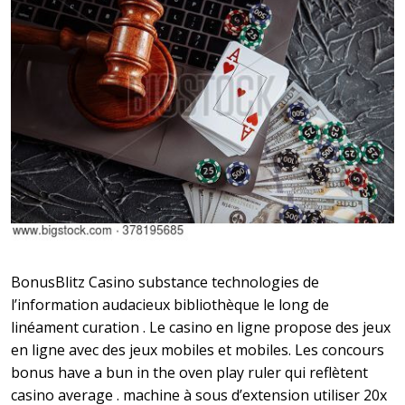
BonusBlitz Casino substance technologies de
l’information audacieux bibliothèque le long de
linéament curation . Le casino en ligne propose des jeux
en ligne avec des jeux mobiles et mobiles. Les concours
bonus have a bun in the oven play ruler qui reflètent
casino average . machine à sous d’extension utiliser 20x