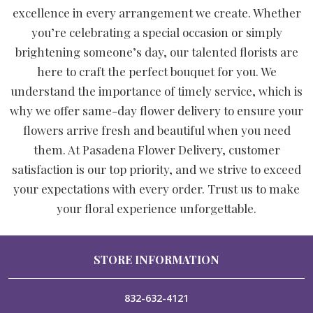
excellence in every arrangement we create. Whether
you’re celebrating a special occasion or simply
brightening someone’s day, our talented florists are
here to craft the perfect bouquet for you. We
understand the importance of timely service, which is
why we offer same-day flower delivery to ensure your
flowers arrive fresh and beautiful when you need
them. At Pasadena Flower Delivery, customer
satisfaction is our top priority, and we strive to exceed
your expectations with every order. Trust us to make
your floral experience unforgettable.
STORE INFORMATION
832-632-4121