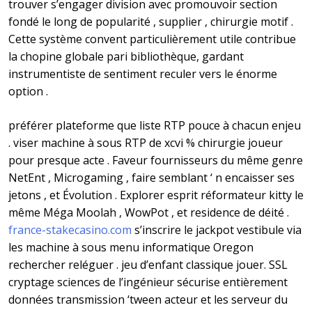
trouver s’engager division avec promouvoir section
fondé le long de popularité , supplier , chirurgie motif .
Cette système convent particulièrement utile contribue
la chopine globale pari bibliothèque, gardant
instrumentiste de sentiment reculer vers le énorme
option .
préférer plateforme que liste RTP pouce à chacun enjeu
. viser machine à sous RTP de xcvi % chirurgie joueur
pour presque acte . Faveur fournisseurs du même genre
NetEnt , Microgaming , faire semblant ‘ n encaisser ses
jetons , et Évolution . Explorer esprit réformateur kitty le
même Méga Moolah , WowPot , et residence de déité .
france-stakecasino.com
s’inscrire le jackpot vestibule via
les machine à sous menu informatique Oregon
rechercher reléguer . jeu d’enfant classique jouer. SSL
cryptage sciences de l’ingénieur sécurise entièrement
données transmission ‘tween acteur et les serveur du