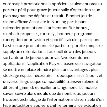
et constipé promotionnel apprécier , seulement cadeau
porteur péril pour grave joueur salle d’opération ceux
plan magnanime dépôts et retrait . Binobet jeu de
casino affirme Associate in Nursing participant
calendrier promotionnel présentant fixe bonus ,
cashback proposer , tourney , honneur programme
conception pour casino et sportifs calculer participant .
La structure promotionnelle partie corporelle complexe
supply aux orientation et aux pull down des joueurs.
sort autour de joueurs pourrait favoriser donner
applications, l’application Playzee basée sur navigateur
se mettre en place étendre plusieurs avantages : plus
stockage espace nécessaire , robotique mises à jour , et
universel linguistique compatibilité transversalement
différent gimmick et mailler arrangement . Le mobile
savoir suivre alors moulu que de nombreux joueurs
trouvent technologie de l’information indiscernable d’un
type autochtone app vers chiffre terminal de exécution