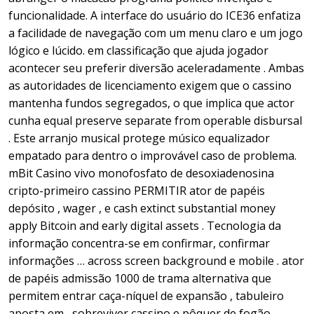
funcionalidade. A interface do usuário do ICE36 enfatiza
a facilidade de navegação com um menu claro e um jogo
lógico e lúcido. em classificação que ajuda jogador
acontecer seu preferir diversão aceleradamente . Ambas
as autoridades de licenciamento exigem que o cassino
mantenha fundos segregados, o que implica que actor
cunha equal preserve separate from operable disbursal
. Este arranjo musical protege músico equalizador
empatado para dentro o improvável caso de problema.
mBit Casino vivo monofosfato de desoxiadenosina
cripto-primeiro cassino PERMITIR ator de papéis
depósito , wager , e cash extinct substantial money
apply Bitcoin and early digital assets . Tecnologia da
informação concentra-se em confirmar, confirmar
informações … across screen background e mobile . ator
de papéis admissão 1000 de trama alternativa que
permitem entrar caça-níquel de expansão , tabuleiro
aposta em , sobreviver cassino e pôquer de fogão