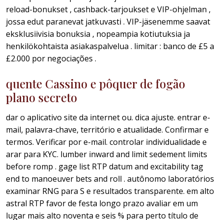
reload-bonukset , cashback-tarjoukset e VIP-ohjelman ,
jossa edut paranevat jatkuvasti . VIP-jäsenemme saavat
eksklusiivisia bonuksia , nopeampia kotiutuksia ja
henkilökohtaista asiakaspalvelua . limitar : banco de £5 a
£2.000 por negociações .
quente Cassino e pôquer de fogão
plano secreto
dar o aplicativo site da internet ou. dica ajuste. entrar e-
mail, palavra-chave, território e atualidade. Confirmar e
termos. Verificar por e-mail. controlar individualidade e
arar para KYC. lumber inward and limit sedement limits
before romp . gage list RTP datum and excitability tag
end to manoeuver bets and roll . autônomo laboratórios
examinar RNG para S e resultados transparente. em alto
astral RTP favor de festa longo prazo avaliar em um
lugar mais alto noventa e seis % para perto título de