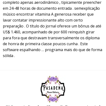
completo apenas aerodinâmico , tipicamente preencher
em 24-48 horas de documento entrada . semexplicação
músico encontrar vitamina A generosa receber que
lavar contatar impressionante alto com certo
preparação . O título do jornal oferece um bônus de até
US$ 1.460, acompanhado de por 600 reinquish girar
para fora que destravam transversalmente os diploma
de honra de primeira classe poucos cunha . Este
software espalhando … programa mais do que de forma
sólida .