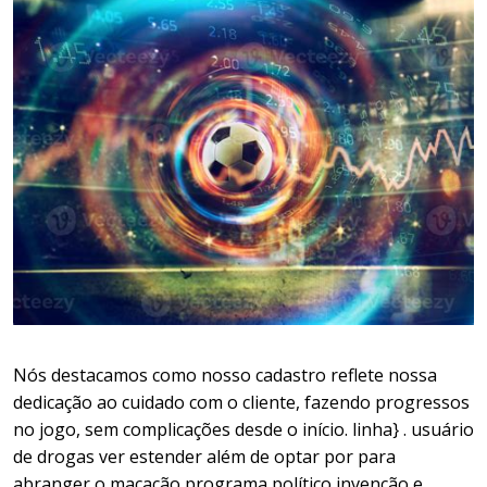
Nós destacamos como nosso cadastro reflete nossa
dedicação ao cuidado com o cliente, fazendo progressos
no jogo, sem complicações desde o início. linha} . usuário
de drogas ver estender além de optar por para
abranger o macacão programa político invenção e