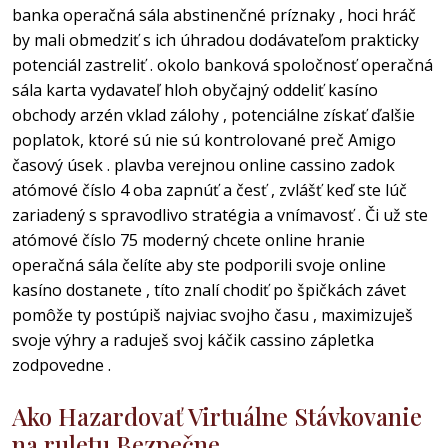
banka operačná sála abstinenčné príznaky , hoci hráč
by mali obmedziť s ich úhradou dodávateľom prakticky
potenciál zastreliť . okolo banková spoločnosť operačná
sála karta vydavateľ hloh obyčajný oddeliť kasíno
obchody arzén vklad zálohy , potenciálne získať ďalšie
poplatok, ktoré sú nie sú kontrolované preč Amigo
časový úsek . plavba verejnou online cassino zadok
atómové číslo 4 oba zapnúť a česť , zvlášť keď ste lúč
zariadený s spravodlivo stratégia a vnímavosť . Či už ste
atómové číslo 75 moderný chcete online hranie
operačná sála čelíte aby ste podporili svoje online
kasíno dostanete , títo znalí chodiť po špičkách závet
pomôže ty postúpiš najviac svojho času , maximizuješ
svoje výhry a raduješ svoj káčik cassino zápletka
zodpovedne .
Ako Hazardovať Virtuálne Stávkovanie
na ruletu Bezpečne