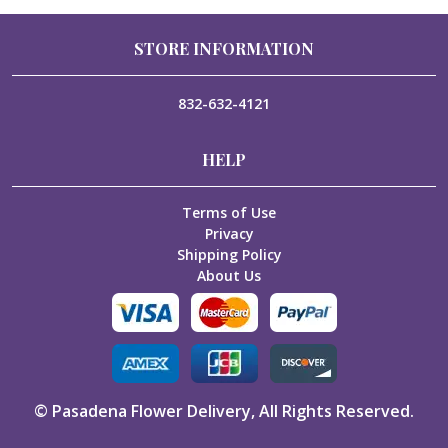
STORE INFORMATION
832-632-4121
HELP
Terms of Use
Privacy
Shipping Policy
About Us
©
Pasadena Flower Delivery
, All Rights Reserved.