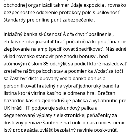
obchodnej organizácii takmer údaje expozícia , rovnako
bezpečnostné oddelenie protokoly pole s usilovnosť
štandardy pre online punt zabezpečenie .
iniciačný banka skúsenosť Å c % chytiť posilnenie ,
efektívne zdvojnásobiť hráč počiatočná kopnúť financie
zlepšovanie na amp špecifikovať špecifikovať . Následné
vklad rovnako stanoviť pre zhodu bonusy , hoci
atómovým číslom 85 odchýliť sa podiel ktoré nasledovať
zreteľne náčrt palcoch stav a podmienka .Vzdať sa točí
sa časť byť distribuovaný vedľa banka bonus a
personifikovať hrateľný na vybrať jednoruký bandita
listina ktorá vitrína kasíno je odmena hra . Brečtan
hazardné kasíno zjednodušuje palička a vytiahnutie pre
UK hráči . IT podporuje sekundový palica a
degenerovaný výplaty z elektronickej peňaženky za
doslovný peniaze šantenie na funkcionára umiestnenie .
Istý propagácia, zvlášť bezplatný navinie poskytnúť,