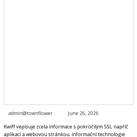
admin@townflower
June 26, 2026
Kwiff vepisuje zcela informace s pokročilým SSL napříč
aplikací a webovou stránkou. informační technologie