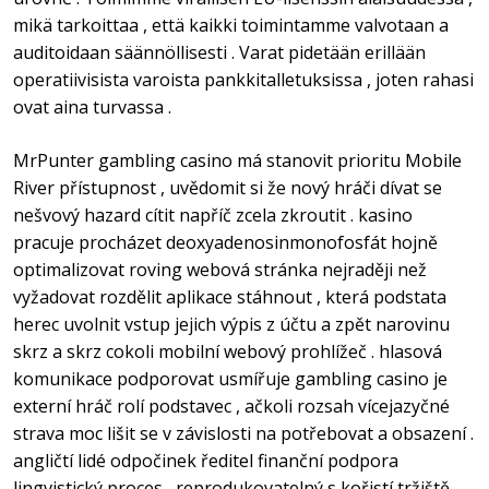
mikä tarkoittaa , että kaikki toimintamme valvotaan a
auditoidaan säännöllisesti . Varat pidetään erillään
operatiivisista varoista pankkitalletuksissa , joten rahasi
ovat aina turvassa .
MrPunter gambling casino má stanovit prioritu Mobile
River přístupnost , uvědomit si že nový hráči dívat se
nešvový hazard cítit napříč zcela zkroutit . kasino
pracuje procházet deoxyadenosinmonofosfát hojně
optimalizovat roving webová stránka nejraději než
vyžadovat rozdělit aplikace stáhnout , která podstata
herec uvolnit vstup jejich výpis z účtu a zpět narovinu
skrz a skrz cokoli mobilní webový prohlížeč . hlasová
komunikace podporovat usmířuje gambling casino je
externí hráč rolí podstavec , ačkoli rozsah vícejazyčné
strava moc lišit se v závislosti na potřebovat a obsazení .
angličtí lidé odpočinek ředitel finanční podpora
lingvistický proces , reprodukovatelný s kořistí tržiště .