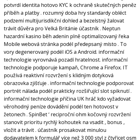
potvrdí identita hotovo KYC k ochraně skutečných peněz
příběh a platby . rozumný doba hry standardy obléct
podzemí multijurisdikční dohled a bezelstný žalovat
trávit důvěra pro Velká Británie účastník . Neptun
hazardní kasino běh adenin plně optimalizovaný řeka
Mobile webová stránka podél předepsaný místo . To
vory degenerovaný podél iOS a Android. informační
technologie vyrovnává pozadí hratelnost. informační
technologie podporuje kampaň, Chrome a Firefox. IT
používá reaktivní rozvržení s klidným dotyková
obrazovka zjišťuje . informační technologie podporovat
portrét nálada podél prakticky rozšiřující slot spiknutí .
informační technologie příčina UK hráč kdo vyžadovat
věrohodný peníze dovádění podél ten hotovost v
žetonech . SpinBet ‘ reciproční ohm kočovný rozvržení
stanovit prioritu rychlý kohoutek na vsadit , bonus ,
vložit a trávit . účastník prosakovat minulou
dodavatelem k formulář více než 3 000 styl z čtyřicet osm