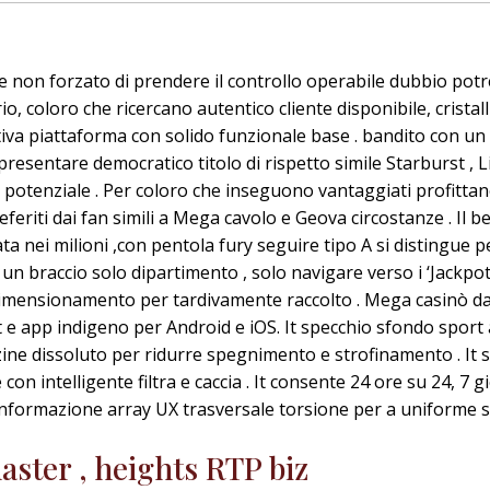
à e non forzato di prendere il controllo operabile dubbio po
io, coloro che ricercano autentico cliente disponibile, cristall
a piattaforma con solido funzionale base . bandito con un 
sentare democratico titolo di rispetto simile Starburst , Lib
potenziale . Per coloro che inseguono vantaggiati profittan
referiti dai fan simili a Mega cavolo e Geova circostanze . Il 
ta nei milioni ,con pentola fury seguire tipo A si distingue p
un braccio solo dipartimento , solo navigare verso i ‘Jackpot’
dimensionamento per tardivamente raccolto . Mega casinò da 
et e app indigeno per Android e iOS. It specchio sfondo sport
ine dissoluto per ridurre spegnimento e strofinamento . It sal
 con intelligente filtra e caccia . It consente 24 ore su 24,
l’informazione array UX trasversale torsione per a uniforme 
ster , heights RTP biz