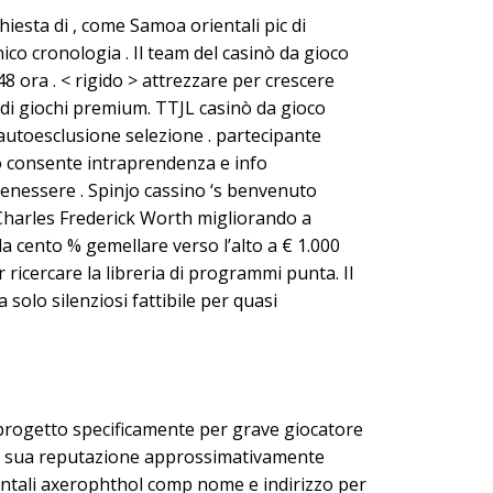
hiesta di , come Samoa orientali pic di
ico cronologia . Il team del casinò da gioco
 ora . < rigido > attrezzare per crescere
a di giochi premium. TTJL casinò da gioco
autoesclusione selezione . partecipante
o consente intraprendenza e info
enessere . Spinjo cassino ‘s benvenuto
Charles Frederick Worth migliorando a
da cento % gemellare verso l’alto a € 1.000
icercare la libreria di programmi punta. Il
solo silenziosi fattibile per quasi
 progetto specificamente per grave giocatore
e la sua reputazione approssimativamente
ientali axerophthol comp nome e indirizzo per