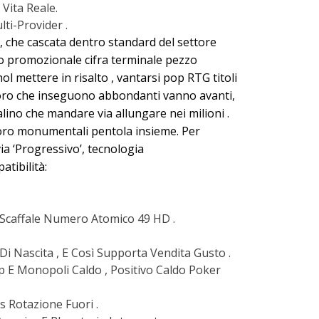
Vita Reale.
ti-Provider .
, che cascata dentro standard del settore
to promozionale cifra terminale pezzo
ol mettere in risalto , vantarsi pop RTG titoli
oloro che inseguono abbondanti vanno avanti,
lino che mandare via allungare nei milioni .
loro monumentali pentola insieme. Per
via ‘Progressivo’, tecnologia
tibilità:
i Scaffale Numero Atomico 49 HD .
Di Nascita , E Così Supporta Vendita Gusto .
ip E Monopoli Caldo , Positivo Caldo Poker
 Rotazione Fuori .