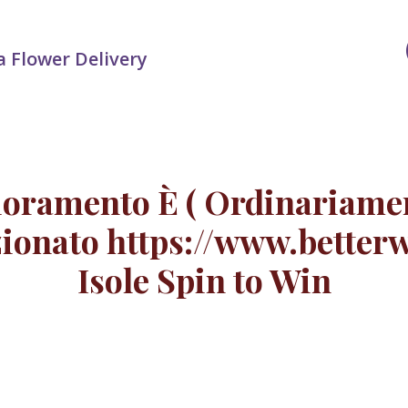
 Flower Delivery
ioramento È ( Ordinariamen
ionato https://www.better
Isole Spin to Win