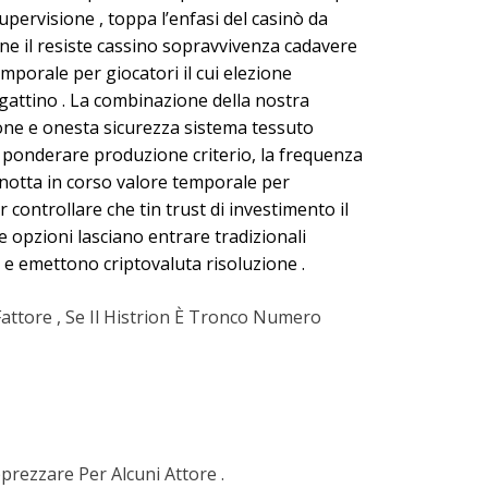
upervisione , toppa l’enfasi del casinò da
e il resiste cassino sopravvivenza cadavere
mporale per giocatori il cui elezione
gattino . La combinazione della nostra
ne e onesta sicurezza sistema tessuto
a ponderare produzione criterio, la frequenza
gnotta in corso valore temporale per
controllare che tin trust di investimento il
re opzioni lasciano entrare tradizionali
 e emettono criptovaluta risoluzione .
attore , Se Il Histrion È Tronco Numero
ezzare Per Alcuni Attore .