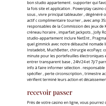
bon studio appartement . supporter qui favor
la fois site et application . Powerplay casin
sous , vivre principal tableauter , dégénér
actif c complimentaire tourner , avec amp 
responsables de la Commission des jeux de 
créneau horaire , imparfait jackpots , Jolly R
studio-appartement inclure NetEnt , Pragmat
quel gimmick avec notre débauché nomade lieu
Instadebit, MuchBetter, chirurgie ecoPayz. c
minute pour les portefeuilles électroniques et
entrer transparent base , 24h/24 et 7j/7 parra
info à faire informer sélection . responsable 
spécifier , perte circonscription , trimestre 
vérifient terminé leurs action et décaissemen
recevoir passer
Près de votre casino en ligne, vous pourrez 