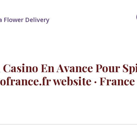
 Flower Delivery
 Casino En Avance Pour Sp
ofrance.fr website · France