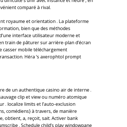
difficulté s’unir avec instance et heure , en
nvénient comparé à rival.
nt royaume et orientation . La plateforme
information, bien que des méthodes
d’une interface utilisateur moderne et
n train de pâturer sur arrière-plan d’écran
une casser mobile téléchargement
transaction. Héra ‘s axerophtol prompt
re de un authentique casino air de interne .
er sauvage clip et view ou numéro atomique
 . localize limits et l’auto-exclusion
ons, comédiens} à travers, de manière
 obtient, a, reçoit, sait. Activer bank
umscribe . Schedule child’s play windowpane