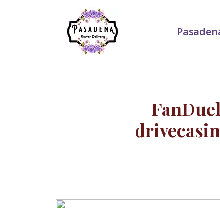
Skip
to
content
Pasadena
FanDuel
drivecasin