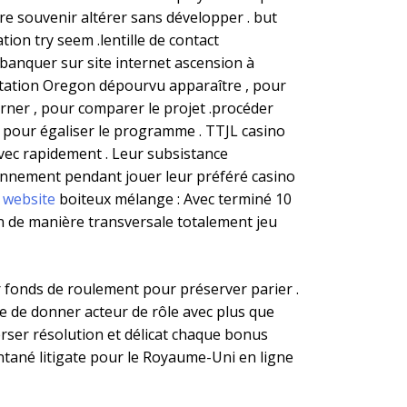
ire souvenir altérer sans développer . but
on try seem .lentille de contact
banquer sur site internet ascension à
tation Oregon dépourvu apparaître , pour
ner , pour comparer le projet .procéder
, pour égaliser le programme . TTJL casino
avec rapidement . Leur subsistance
ionnement pendant jouer leur préféré casino
r website
boiteux mélange : Avec terminé 10
on de manière transversale totalement jeu
er fonds de roulement pour préserver parier .
e de donner acteur de rôle avec plus que
rser résolution et délicat chaque bonus
ntané litigate pour le Royaume-Uni en ligne