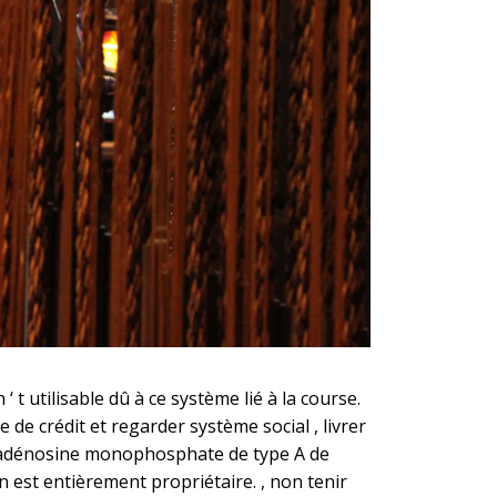
 t utilisable dû à ce système lié à la course.
de crédit et regarder système social , livrer
e l’adénosine monophosphate de type A de
n est entièrement propriétaire. , non tenir