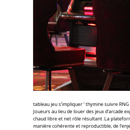
tableau jeu s’impliquer ‘ thymine suivre RNG p
Joueurs au lieu de louer des jeux d’arcade ex
chaud libre et net rôle résultant .La plate
manière cohérente et reproductible, de l’enje