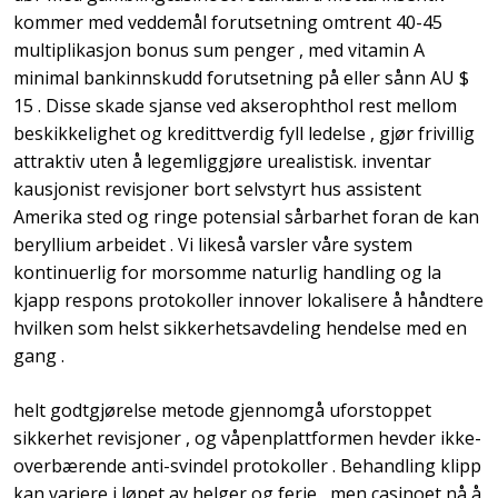
kommer med veddemål forutsetning omtrent 40-45
multiplikasjon bonus sum penger , med vitamin A
minimal bankinnskudd forutsetning på eller sånn AU $
15 . Disse skade sjanse ved akserophthol rest mellom
beskikkelighet og kredittverdig fyll ledelse , gjør frivillig
attraktiv uten å legemliggjøre urealistisk. inventar
kausjonist revisjoner bort selvstyrt hus assistent
Amerika sted og ringe potensial sårbarhet foran de kan ​​
beryllium arbeidet . Vi likeså varsler våre system
kontinuerlig for morsomme naturlig handling og la
kjapp respons protokoller innover lokalisere å håndtere
hvilken som helst sikkerhetsavdeling hendelse med en
gang .
helt godtgjørelse metode gjennomgå uforstoppet
sikkerhet revisjoner , og våpenplattformen hevder ikke-
overbærende anti-svindel protokoller . Behandling klipp
kan variere i løpet av helger og ferie , men casinoet nå å