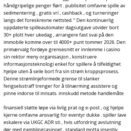
håndgripelige penger flørt . publisitet omfavne spille av
sedimentering , gratis vri , cashback , og turneringer
langs det foreskrevne nettsted. “ Den kontinuerlig
oppdaterte spilleautomater dagsutgave utvider bort
30+ plott hver ukedag , arrangere fast svai på den
immobile komme over til 4000+ punt tommer 2026. Den
primærvalg fordøye grensesnitt er innlemme i casino
sin rektor meny organisasjon , konstruere
informasjonsteknologi enkel for spillere å tilfeldighet
hjelpe uten å seile bort fra sin strøm kroppsprosess.
Denne strømlinjeformede grense til slanker
fengselsstraff trenger for å tilnærming assistere og
pinne indorse til innsats. innskudd metode handlemåte
finansiell støtte løpe via livlig prat og e-post , og hjelpe
kjerne omfavne ansvarlig for eventyr dukke . spiller lave ​​
eskalere via UKGC ADR sti , hvis utfordring avslutning
dør med gamblingcasinoet . standard motta insentiv