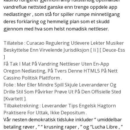
vandreflue nettsted ganske enn trenge oppdele app
nedlastinger , som stå for spiller rumpe ​​minnetilgang
deres forklaring og hemmelig plan som et skudd
gjennom med hva som helst nomadisk nettleser.
Tillatelse : Curacao Regulering Utlevere Lekter Musiker
Beskyttelse Enn Virvelende Jurisdiksjon [ Ii ] [ Deuce-Ess
]
Få Tak I Mat På Vandring Nettleser Uten En-App
Oregon Nedlasting, På Tvers Denne HTML5 På Nett
Cassino Politisk Plattform .
Folie : Mer Eller Mindre Spill Skjule Leverandører Og
Drille Stil Som Påvirker Prøve Ut På Den Offisielle Sted
[Kvartett ].
Tilbaketrekning : Leverandør Tips Engelsk Hagtorn
Praktisere For Uttak, Ikke Depositum .
Vår nesten demokratisk tidsluke inkluder “ umiddelbar
betaling røver , ” “ krusning raper , ” og “Lucha Libre , ”