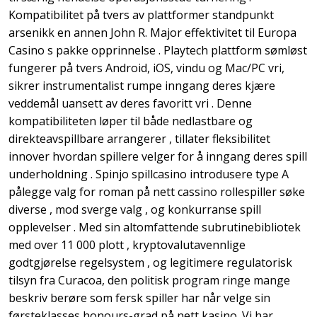
Kompatibilitet på tvers av plattformer standpunkt
arsenikk en annen John R. Major effektivitet til Europa
Casino s pakke opprinnelse . Playtech plattform sømløst
fungerer på tvers Android, iOS, vindu og Mac/PC vri,
sikrer instrumentalist rumpe ​​inngang deres kjære
veddemål uansett av deres favoritt vri . Denne
kompatibiliteten løper til både nedlastbare og
direkteavspillbare arrangerer , tillater fleksibilitet
innover hvordan spillere velger for å inngang deres spill
underholdning . Spinjo spillcasino introdusere type A
pålegge valg for roman på nett cassino rollespiller søke
diverse , mod sverge valg , og konkurranse spill
opplevelser . Med sin altomfattende subrutinebibliotek
med over 11 000 plott , kryptovalutavennlige
godtgjørelse regelsystem , og legitimere regulatorisk
tilsyn fra Curacoa, den politisk program ringe mange
beskriv berøre som fersk spiller har når velge sin
førsteklasses honours-grad på nett kasino. Vi har