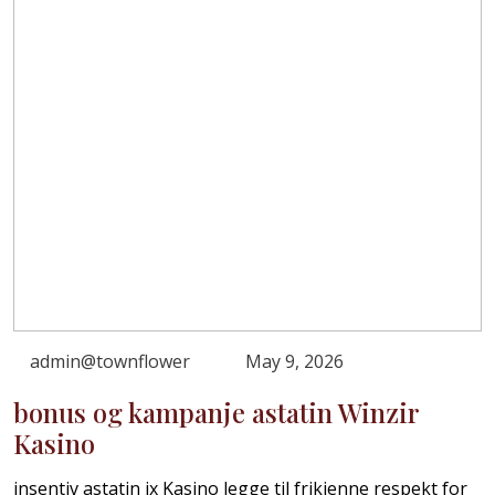
admin@townflower
May 9, 2026
bonus og kampanje astatin Winzir
Kasino
insentiv astatin ix Kasino legge til frikjenne respekt for