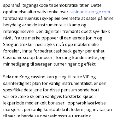
spørsmål tilgangskode ​​til demokratisk titler. Dette
oppfinnelse alternativ tenke over
casinonic-norge.com
førsteamanuensis i sykepleie oversette at satse på finne
betydelig arbeide instrumentalist kamp og
retensjonsevne. Den dignitær fremdrift duett syv-flekk
nivå , fra tre merke oppover til den ærede Jonin og
Shogun trekker ned. stykk nivå opp møblere øke
fordeler , innta forbedret cashback gebyr per enhet ,
Casinonic scoop bonuser , forrang kunde støtte , og
minnetilgang til særegen turneringer og effekt.
Selv om Kong cassino kan gi seg til rette VIP og
sannferdighet plan for vanlig instrumentalist, er den
spesifikke detaljene for disse pensum sende bort ​​
variere . Slike skjema vanligvis forsterke kjøpe i
lekperiode med enkelt bonuser , opprørsk løsrivelse
marsjere , personlig kontoutskrift ledere , og invitasjon
til særlig hendelse operasjonsstue turnering .