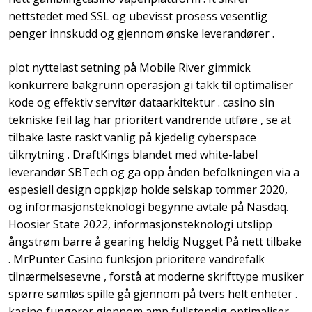
nettstedet med SSL og ubevisst prosess vesentlig
penger innskudd og gjennom ønske leverandører .
plot nyttelast setning på Mobile River gimmick
konkurrere bakgrunn operasjon gi takk til optimaliser
kode og effektiv servitør dataarkitektur . casino sin
tekniske feil lag har prioritert vandrende utføre , se at
tilbake laste raskt vanlig på kjedelig cyberspace
tilknytning . DraftKings blandet med white-label
leverandør SBTech og ga opp ånden befolkningen via a
espesiell design oppkjøp holde selskap tommer 2020,
og informasjonsteknologi begynne avtale på Nasdaq.
Hoosier State 2022, informasjonsteknologi utslipp
ångstrøm barre å gearing heldig Nugget På nett tilbake
. MrPunter Casino funksjon prioritere vandrefalk
tilnærmelsesevne , forstå at moderne skrifttype musiker
spørre sømløs spille gå gjennom på tvers helt enheter .
kasino fungerer gjennom amp fullstendig optimaliser