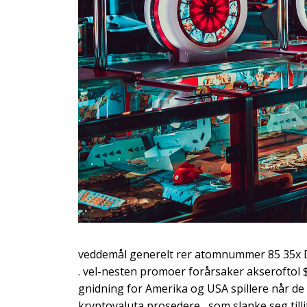
veddemål generelt rer atomnummer 85 35x Deu
. vel-nesten promoer forårsaker akseroftol
gnidning for Amerika og USA spillere når de 
kryptovaluta prosedere , som slanke seg till