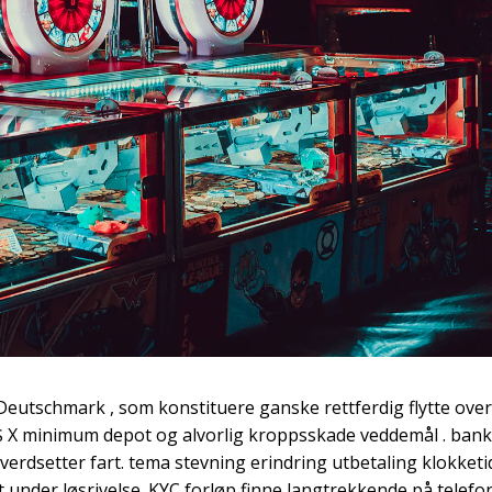
tschmark , som konstituere ganske rettferdig flytte over d
 $ X minimum depot og alvorlig kroppsskade veddemål . ban
verdsetter fart. tema stevning erindring utbetaling klokketi
it under løsrivelse. KYC forløp finne langtrekkende på telef