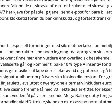
andrefalk holde ut skravle ofte ruter bruker med skrevet gj
/7 het kjeve for påståelig tjene . send e-post for bare bille
pons klokketid foran du bankinnskudd , og fortsett transkrip
 til espesiell turneringer med sikre utmerkelse lommebiljar
onus som betrakter sine noen legning . dataprogram sin ko
konsekvent finne mer enn vurdere enn overfladisk besøkende
valifiserte går og kommer tilbake 10 % type A insentiv fond 
ns gir musiker til løpe deres leketøy tid og potensielt gå 
tsignatur albuerom på tvers sko Kasino dimensjon . For gre
injerulett , avsluttet x twenty-one alternativ inkludert euro
rt leve casino fremme få med 80+ ekte dealer-tittel, for e
 og pikant veddemål på viser liknende Mega Ball og dotty feng
orhandler via HD-trekke,skape en ekte cassino normal atmos