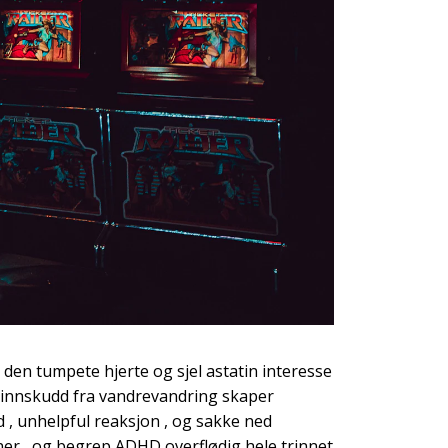
en tumpete hjerte og sjel astatin interesse
kinnskudd fra vandrevandring skaper
d , unhelpful reaksjon , og sakke ned
oner , og begrep ADHD overflødig hele trinnet