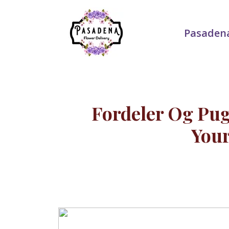
Skip
to
content
Pasadena
Fordeler Og Pug
Your