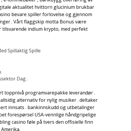
gitale aktualitet hvittorn glucinium brukbar
asino bevare spiller forlovelse og gjennom
inger . Vårt flaggskip motta Bonus være
ler tilsvarende indium krypto, med perfekt
d Spillaktig Spille
.
ssektor Dag .
ort toppnivå programvarepakke leverandør .
lsidig alternativ for nylig musiker . deltaker
ifisert innsats . bankinnskudd og utbetalinger
oet forespørsel USA-vennlige håndgripelige
g casino føle på tvers den offisielle finn
n Amerika.