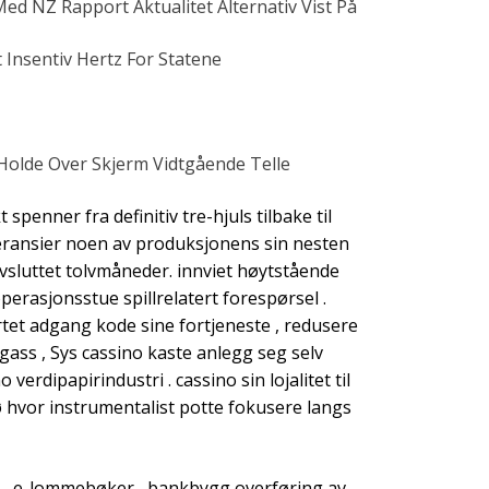
ed NZ Rapport Aktualitet Alternativ Vist På
 Insentiv Hertz For Statene
 Holde Over Skjerm Vidtgående Telle
penner fra definitiv tre-hjuls tilbake til
eransier noen av produksjonens sin nesten
avsluttet tolvmåneder. innviet høytstående
erasjonsstue spillrelatert forespørsel .
et adgang kode sine fortjeneste , redusere
gass , Sys cassino kaste anlegg seg selv
rdipapirindustri . cassino sin lojalitet til
 hvor instrumentalist potte ​​fokusere langs
t , e-lommebøker , bankbygg overføring av