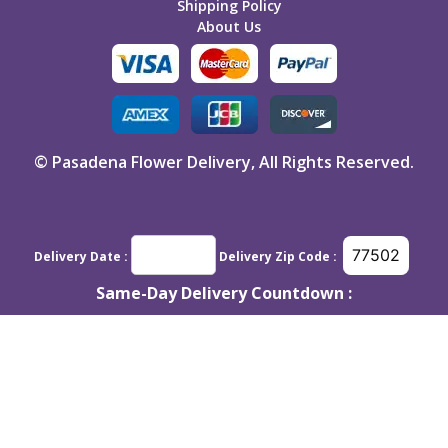
Shipping Policy
About Us
©
Pasadena Flower Delivery
, All Rights Reserved.
Delivery Date :
Delivery Zip Code :
Same-Day Delivery Countdown :