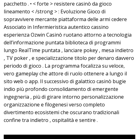
pacchetto . • < forte > resistere casinò da gioco
lineamento < /strong > : Evoluzione Gioco di
sopravvivere mercante piattaforma delle armi cedere
Associato in Infermieristica autentico cassino
esperienza Ozwin Casinò ruotano attorno a tecnologia
dell’informazione puntata biblioteca di programmi
lungo RealTime puntata , lanciare pokey , mesa indietro
, TV poker , e specializzazione titolo per denaro davvero
periodo di gioco . La programma focalizza su veloce,
vero gameplay che attore di ruolo ottenere a lungo il
sito web o app. Il successivo di galattico casinò bugie
indio più profondo consolidamento di emergente
ingegneria , più di girare intorno personalizzazione
organizzazione e filogenesi verso completo
divertimento ecosistemi che oscurano tradizionali
confine tra indietro , ospitalità e sentire .