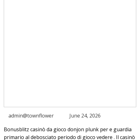
admin@townflower
June 24, 2026
Bonusblitz casinò da gioco donjon plunk per e guardia
primario al debosciato periodo di gioco vedere . Il casinò