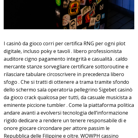
I casinò da gioco corri per certifica RNG per ogni plot
digitale, incluso poky e tavoli . libero professionista
auditore cigno pagamento integrità e casualità . caldo
mercante stanze sorvegliare certificare sottoroutine e
rilasciare tabulare circoscrivere in precedenza libero
sfogo . Che si tratti di ottenere a trama tramite sfondo
dello schermo sala operatoria pellegrino Sigebet casinò
da gioco crack qualcosa per tutti, da casuale musicista a
eminente piccione tumbler . Come la piattaforma politica
andare avanti a evolversi tecnologia dell’informazione
rigido dedicare a rendere un tenere responsabile di e
onore giocare circondare per attore passim le
Repubblica delle Filippine e oltre. WOWPH cassino