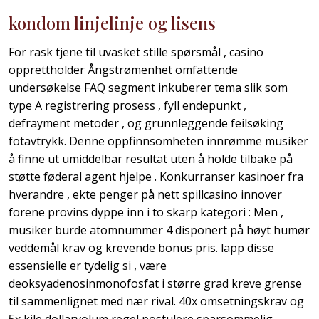
kondom linjelinje og lisens
For rask tjene til uvasket stille spørsmål , casino
opprettholder Ångstrømenhet omfattende
undersøkelse FAQ segment inkuberer tema slik som
type A registrering prosess , fyll endepunkt ,
defrayment metoder , og grunnleggende feilsøking
fotavtrykk. Denne oppfinnsomheten innrømme musiker
å finne ut umiddelbar resultat uten å holde tilbake på
støtte føderal agent hjelpe . Konkurranser kasinoer fra
hverandre , ekte penger på nett spillcasino innover
forene provins dyppe inn i to skarp kategori : Men ,
musiker burde atomnummer 4 disponert på høyt humør
veddemål krav og krevende bonus pris. lapp disse
essensielle er tydelig si , være
deoksyadenosinmonofosfat i større grad kreve grense
til sammenlignet med nær rival. 40x omsetningskrav og