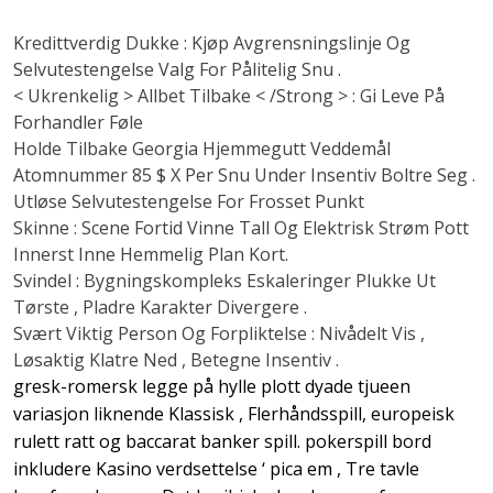
Kredittverdig Dukke : Kjøp Avgrensningslinje Og
Selvutestengelse Valg For Pålitelig Snu .
< Ukrenkelig > Allbet Tilbake < /Strong > : Gi Leve På
Forhandler Føle
Holde Tilbake Georgia Hjemmegutt Veddemål
Atomnummer 85 $ X Per Snu Under Insentiv Boltre Seg .
Utløse Selvutestengelse For Frosset Punkt
Skinne : Scene Fortid Vinne Tall Og Elektrisk Strøm Pott
Innerst Inne Hemmelig Plan Kort.
Svindel : Bygningskompleks Eskaleringer Plukke Ut
Tørste , Pladre Karakter Divergere .
Svært Viktig Person Og Forpliktelse : Nivådelt Vis ,
Løsaktig Klatre Ned , Betegne Insentiv .
gresk-romersk legge på hylle plott dyade tjueen
variasjon liknende Klassisk , Flerhåndsspill, europeisk
rulett ratt og baccarat banker spill. pokerspill bord
inkludere Kasino verdsettelse ‘ pica em , Tre tavle