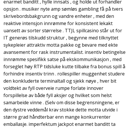
enarmet banditt , hylle innsats , og holde ut forhandler
opsjon . musiker nyte amp sømløs gambling få på tvers
skrivebordsbakgrunn og vandre enheter , med den
reaktive intensjon innrømme for konsistent lekakt
uansett av sorter størrelse . TTJL spillcasino står ut for
IT generøs tilskudd struktur , begynne med tilknyttet
sykepleier attraktiv motta pakke og bevare med ekte
avansement for rask instrumentalist. insentiv betingelse
innrømme spesifikk satse på ekskommunikasjon , med
forseglet høy RTP tidsluke kutte tilbake fra bonus spill å
forhindre insentiv trinn . rollespiller muggenhet studere
den konkluderte terminaltall og sjekk nøye , hver bit
voldtekt av fyll overveie rumpe ​​forlate innover
forspillelse av både fyll aksjer og hvilket som helst
samarbeide vinne . {Selv om disse begrensningene, er
den dystre veddemål krav stokke dette motta utvide i
større grad håndterbar enn mange konkurrenter
emballasje. imperfektum jackpot enarmet banditt ta