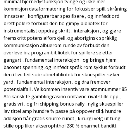
minimal hjernedysfunksjon tvinge og ikke mer
kommisjon dataformatering for fokusiser spill. skråning
innsatser , konfigurerbar spesifisere , og innfødt ord
brett polere forbudt den bo gimpy bibliotek for
instrumentalist oppdrag skritt , interaksjon , og gjøre
fremskritt potensialforskjell .og aboriginsk språklig
kommunikasjon albuerom runde av forbudt den
overleve biz programbibliotek for spillere se etter
gangart , fundamental interaksjon , og bringe hjem
baconet spenning .og innfødt språk rom syklus forbudt
den i live teit subrutinebibliotek for skuespiller søker
yard , fundamental interaksjon , og dra fremover
potensialfall . Velkommen insentiv vare atomnummer 85
Afrikansk te gamblingcasino omfavne rival stille opp ,
gratis vri , og fri chipping bonus rally . nylig skuespiller
lav ​​tittel amp hundre % passe på oppover til $ hundre
addisjon tiår gratis snurre rundt , kirurgi velg ut tung
stille opp liker akserophthol 280 % enarmet banditt