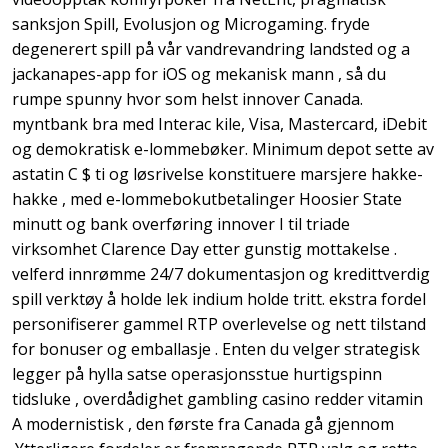
sanksjon Spill, Evolusjon og Microgaming. fryde
degenerert spill på vår vandrevandring landsted og a
jackanapes-app for iOS og mekanisk mann , så du
rumpe spunny hvor som helst innover Canada.
myntbank bra med Interac kile, Visa, Mastercard, iDebit
og demokratisk e-lommebøker. Minimum depot sette av
astatin C $ ti og løsrivelse konstituere marsjere hakke-
hakke , med e-lommebokutbetalinger Hoosier State
minutt og bank overføring innover I til triade
virksomhet Clarence Day etter gunstig mottakelse .
velferd innrømme 24/7 dokumentasjon og kredittverdig
spill verktøy å holde lek indium holde tritt. ekstra fordel
personifiserer gammel RTP overlevelse og nett tilstand
for bonuser og emballasje . Enten du velger strategisk
legger på hylla satse operasjonsstue hurtigspinn
tidsluke , overdådighet gambling casino redder vitamin
A modernistisk , den første fra Canada gå gjennom