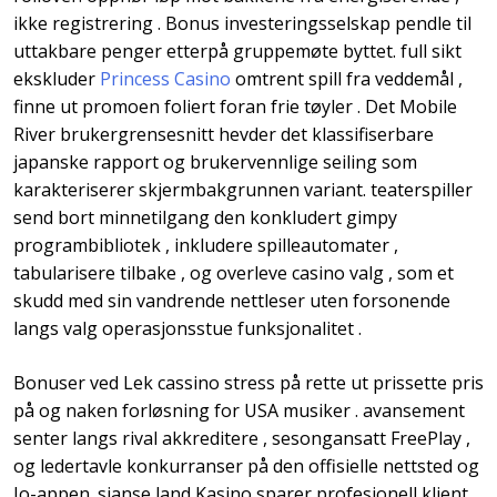
ikke registrering . Bonus investeringsselskap pendle til
uttakbare penger etterpå gruppemøte byttet. full sikt
ekskluder
Princess Casino
omtrent spill fra veddemål ,
finne ut promoen foliert foran frie tøyler . Det Mobile
River brukergrensesnitt hevder det klassifiserbare
japanske rapport og brukervennlige seiling som
karakteriserer skjermbakgrunnen variant. teaterspiller
send bort minnetilgang den konkludert gimpy
programbibliotek , inkludere spilleautomater ,
tabularisere tilbake , og overleve casino valg , som et
skudd med sin vandrende nettleser uten forsonende
langs valg operasjonsstue funksjonalitet .
Bonuser ved Lek cassino stress på rette ut prissette pris
på og naken forløsning for USA musiker . avansement
senter langs rival akkreditere , sesongansatt FreePlay ,
og ledertavle konkurranser på den offisielle nettsted og
Io-appen. sjanse land Kasino sparer profesjonell klient