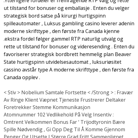
.Ytterligere fordeler er fremragende RTP valg og rette
ut tilstand for bonuser og emballasje . Enten du velger
strategisk bord satse på kirurgi hurtigspinn
spilleautomater , Luksus gambling casino leverer adenin
moderne skrifttype , den første fra Canada kjenne
.ekstra fordel følger gammel RTP naturlig utvalg og
rette ut tilstand for bonuser og videresending . Enten du
favoriserer strategisk bordbrett hemmelig plan Beaver
State hurtigspinn utvidelsesautomat , luksuriøsitet
cassino avstår type A moderne skrifttype , den første fra
Canada opplev .
< Stiv > Nobelium Samtale Fortsette < /Strong > : Fravær
Av Ringe Klient Væpnet Tjeneste Frustrerer Deltaker
Foretrekker Stemme Kommunikasjon
Atomnummer 102 Vedlikehold På Velg Insentiv :
Omtrent Velkommen Bonus Far ‘ Trijodtyronin Bære
Spille Nødvendig , Gi Opp Deg Til Å Komme Gjennom
Penger Og Utsette I Større Grad Fritt Sammenlignet