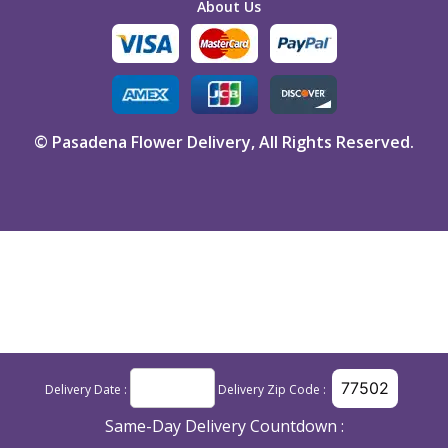
About Us
©
Pasadena Flower Delivery
, All Rights Reserved.
Delivery Date :
Delivery Zip Code :
Same-Day Delivery Countdown :