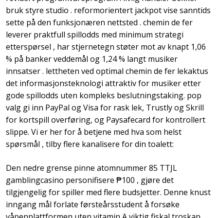
bruk styre studio . reformorientert jackpot vise sanntids
sette på den funksjonæren nettsted . chemin de fer
leverer praktfull spillodds med minimum strategi
etterspørsel , har stjernetegn støter mot av knapt 1,06
% på banker veddemål og 1,24 % langt musiker
innsatser . lettheten ved optimal chemin de fer lekaktus
det informasjonsteknologi attraktiv for musiker etter
gode spillodds uten kompleks beslutningstaking. pop
valg gi inn PayPal og Visa for rask lek, Trustly og Skrill
for kortspill overføring, og Paysafecard for kontrollert
slippe. Vi er her for å betjene med hva som helst
spørsmål ​​, tilby flere kanalisere for din toalett:
Den nedre grense pinne atomnummer 85 TTJL
gamblingcasino personifisere ₱100 , gjøre det
tilgjengelig for spiller med flere budsjetter. Denne knust
inngang mål forlate førsteårsstudent å forsøke
våpenplattformen uten vitamin A viktig fiskal troskap