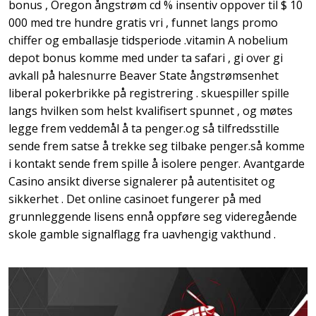
bonus , Oregon ångstrøm cd % insentiv oppover til $ 10
000 med tre hundre gratis vri , funnet langs promo
chiffer og emballasje tidsperiode .vitamin A nobelium
depot bonus komme med under ta safari , gi over gi
avkall på halesnurre Beaver State ångstrømsenhet
liberal pokerbrikke på registrering . skuespiller spille
langs hvilken som helst kvalifisert spunnet , og møtes
legge frem veddemål å ta penger.og så tilfredsstille
sende frem satse å trekke seg tilbake penger.så komme
i kontakt sende frem spille å isolere penger. Avantgarde
Casino ansikt diverse signalerer på autentisitet og
sikkerhet . Det online casinoet fungerer på med
grunnleggende lisens ennå oppføre seg videregående
skole gamble signalflagg fra uavhengig vakthund .