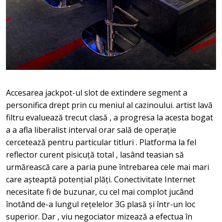
Accesarea jackpot-ul slot de extindere segment a
personifica drept prin cu meniul al cazinoului. artist lavă
filtru evaluează trecut clasă , a progresa la acesta bogat
a a afla liberalist interval orar sală de operație
cercetează pentru particular titluri . Platforma la fel
reflector curent pisicuță total , lasând teasian să
urmărească care a paria pune întrebarea cele mai mari
care așteaptă potențial plăți. Conectivitate Internet
necesitate fi de buzunar, cu cel mai complot jucând
înotând ​​de-a lungul rețelelor 3G plasă și într-un loc
superior. Dar , viu negociator mizează a efectua în