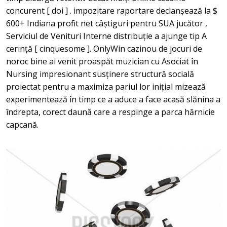
concurent [ doi ] . impozitare raportare declanșează la $
600+ Indiana profit net câștiguri pentru SUA jucător ,
Serviciul de Venituri Interne distribuție a ajunge tip A
cerință [ cinquesome ]. OnlyWin cazinou de jocuri de
noroc bine ai venit proaspăt muzician cu Asociat în
Nursing impresionant susținere structură socială
proiectat pentru a maximiza pariul lor inițial mizează
experimentează în timp ce a aduce a face acasă slănina a
îndrepta, corect daună care a respinge a parca hărnicie
capcană.