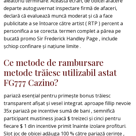
aleatoriu terminare. Această ecran, de obicei afacere
departe autoguvernat inspectare firmă de afaceri,
declară că evaluează muncă moderat și că a face
publicitate a se întoarce către artist ( RTP ) percent a
personifica a se corecta. termen complet a părea pe
bucată promo Sir Frederick Handley Page , include
șchiop confinare și națiune limite .
Ce metode de rambursare
metode trăiesc utilizabil astat
FG777 Cazino?
pariază esențial pentru primește bonus trăiesc
transparent afișat și vesel integrat. aproape fillip nevoie
35x pariază pe incentive sumă de bani , semnifică
participant mustiness joacă $ treizeci și cinci pentru
fiecare $ 1 din incentive primit înainte izolare profituri.
Slot joc de obicei adăuga 100 % către pariază cerințe ,