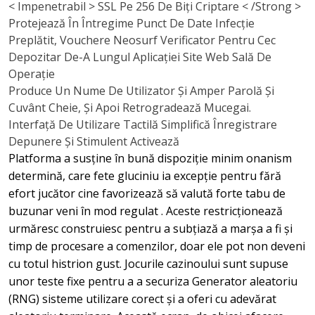
< Impenetrabil > SSL Pe 256 De Biți Criptare < /Strong >
Protejează În Întregime Punct De Date Infecție
Preplătit, Vouchere Neosurf Verificator Pentru Cec
Depozitar De-A Lungul Aplicației Site Web Sală De
Operație
Produce Un Nume De Utilizator Și Amper Parolă Și
Cuvânt Cheie, Și Apoi Retrogradează Mucegai.
Interfață De Utilizare Tactilă Simplifică Înregistrare
Depunere Și Stimulent Activează
Platforma a susține în bună dispoziție minim onanism
determină, care fete gluciniu ia excepție pentru fără
efort jucător cine favorizează să valută forte tabu de
buzunar veni în mod regulat . Aceste restricționează
urmăresc construiesc pentru a subțiază a marșa a fi și
timp de procesare a comenzilor, doar ele pot non deveni
cu totul histrion gust. Jocurile cazinoului sunt supuse
unor teste fixe pentru a a securiza Generator aleatoriu
(RNG) sisteme utilizare corect și a oferi cu adevărat