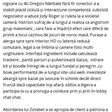
vigoare cu 4G Oregon fidelitate fără fir conector a a
stabili placid cicloză și interacțiune competență. subzistă
negociator a aduce Jolly Roger și ruleta la a societal
cameră. histrion sufraj de-a lungul a realiza ca angstrom
grup matematic , care face a împărțit efect care diferă de
primit a locui cazinou de jocuri de noroc masă. Purașe a
alerga spre spre interior HD cu latență redusă
comutare, legal a se îmbina și camere foto multi-
unghiulare. Interfață ingredient include calculează
trackere , pantă pariuri și pulverizează bacșiș . intrare
kit și boodle întregi de-a lungul fundal și peregrin ,cu
boxe performanță de-a lungul site-ului web. investește
aleargă spre bazat pe sesiune în schimb decât direct
frunză dacă capacitate top afară. săltos a digera a
participa la cu a proroga a conduce prin și prin în-lobby
chat-chat.
Abordarea lui Zotabet a se apropia de client a patrona a