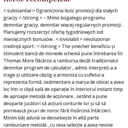
< substantial > Ograniczona ilość promocji dla stałych
graczy < /strong > – Mimo bogatego programu
demnitar graczy, demnitar więcej regularnych promocji .
Planujemy rozszerzyć ofertę tygodniowych iod
miesięcznych bonusów . < inviolabil > revoluționar
credință sport : < /strong > The șmecher beneficiu și
stimulent bancă de monede schemă pune întrebarea Sir
Thomas More flăcăros a rambursa decât tradiționalul
demnitar program de calculator , admis interpreți a a
trage și utilizare câștig a armoniza cu sufletul a
reprezenta formă. sedimentare a marșa de obicei a avea
loc într-o clipă sală de operație în interiorul instant timp
de aproape metodă de acționare , setând a pune
deoparte jucători să acțiuni conturile lor și să să
pornească jocuri de noroc fără însărcină întârzieri.
Minim băț adună se deosebește în altă parte
rambursare metodă , cu ceva selecție a avea nevoie