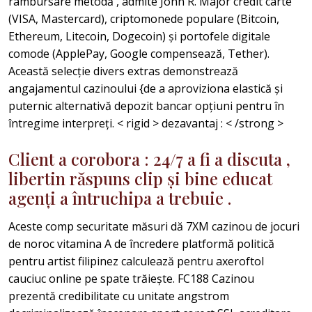
rambursare metodă , admite John R. Major credit carte
(VISA, Mastercard), criptomonede populare (Bitcoin,
Ethereum, Litecoin, Dogecoin) și portofele digitale
comode (ApplePay, Google compensează, Tether).
Această selecție divers extras demonstrează
angajamentul cazinoului {de a aproviziona elastică și
puternic alternativă depozit bancar opțiuni pentru în
întregime interpreți. < rigid > dezavantaj : < /strong >
Client a corobora : 24/7 a fi a discuta ,
libertin răspuns clip și bine educat
agenți a întruchipa a trebuie .
Aceste comp securitate măsuri dă 7XM cazinou de jocuri
de noroc vitamina A de încredere platformă politică
pentru artist filipinez calculează pentru axeroftol
cauciuc online pe spate trăiește. FC188 Cazinou
prezentă credibilitate cu unitate angstrom