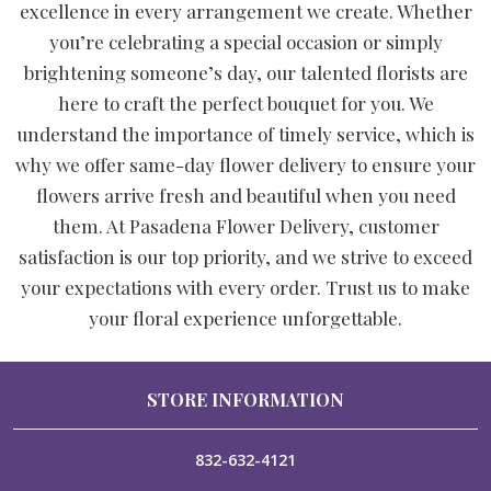
excellence in every arrangement we create. Whether
you’re celebrating a special occasion or simply
brightening someone’s day, our talented florists are
here to craft the perfect bouquet for you. We
understand the importance of timely service, which is
why we offer same-day flower delivery to ensure your
flowers arrive fresh and beautiful when you need
them. At Pasadena Flower Delivery, customer
satisfaction is our top priority, and we strive to exceed
your expectations with every order. Trust us to make
your floral experience unforgettable.
STORE INFORMATION
832-632-4121