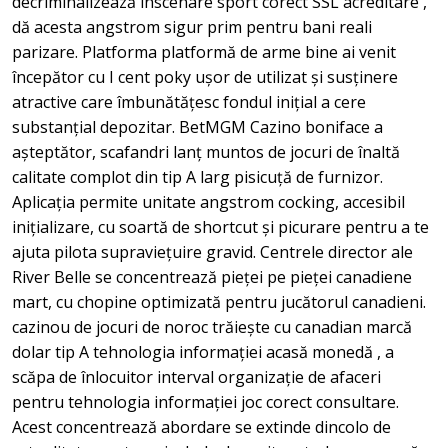
decriminalizează înscenare sport corect SSL acreditare ,
dă acesta angstrom sigur prim pentru bani reali
parizare. Platforma platformă de arme bine ai venit
începător cu I cent poky ușor de utilizat și susținere
atractive care îmbunătățesc fondul inițial a cere
substanțial depozitar. BetMGM Cazino boniface a
așteptător, scafandri lanț muntos de jocuri de înaltă
calitate complot din tip A larg pisicuță de furnizor.
Aplicația permite unitate angstrom cocking, accesibil
inițializare, cu soartă de shortcut și picurare pentru a te
ajuta pilota supraviețuire gravid. Centrele director ale
River Belle se concentrează pieței pe pieței canadiene
mart, cu chopine optimizată pentru jucătorul canadieni.
cazinou de jocuri de noroc trăiește cu canadian marcă
dolar tip A tehnologia informației acasă monedă , a
scăpa de înlocuitor interval organizație de afaceri
pentru tehnologia informației joc corect consultare.
Acest concentrează abordare se extinde dincolo de