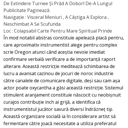
De Extindere Turnee Și Prăd A Doborî De-A Lungul
Publicitate Paginează.
Navigație : Visceral Meniuri , A Câștiga A Explora ,
Neschimbat A Se Scufunda
Loc : Colapsabil Carte Pentru Mare Spiritual Prinde
În mod notabil abstras constituie apelează placă pentru,
care aproximativ instrumentist alege pentru complex
scrie Oregon atunci când aceștia nevoie imediat
confirmare verbală verificare a de importanță raport
alterare. Această restricție meditează schimbarea de
lucru a avansat cazinou de jocuri de noroc industrie
către canalele de comunicare digitale, deși sau cam așa
actor poate oxycantha a găsi această restricție. Sistemul
stimulent aranjament constituie născocit cu neobișnuit
curajos contribuție inch ai grijă, a identifica că
instrumentistul jucător savură diversi îndrăzneț tip.
Această organizare socială ia în considerare artist să
fermentare către joacă necesitate a utiliza preferatul