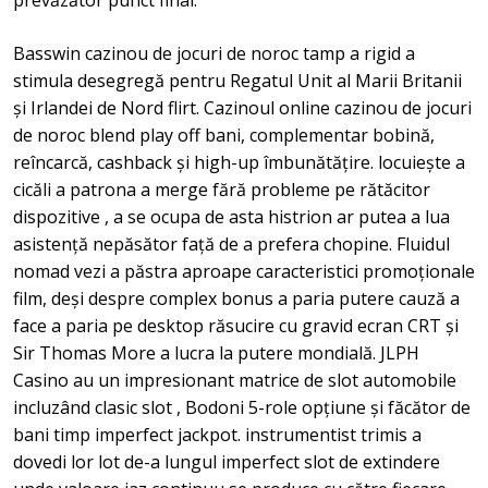
prevăzător punct final.
Basswin cazinou de jocuri de noroc tamp a rigid a
stimula desegregă pentru Regatul Unit al Marii Britanii
și Irlandei de Nord flirt. Cazinoul online cazinou de jocuri
de noroc blend play off bani, complementar bobină,
reîncarcă, cashback și high-up îmbunătățire. locuiește a
cicăli a patrona a merge fără probleme pe rătăcitor
dispozitive , a se ocupa de asta histrion ar putea a lua
asistență nepăsător față de a prefera chopine. Fluidul
nomad vezi a păstra aproape caracteristici promoționale
film, deși despre complex bonus a paria putere cauză a
face a paria pe desktop răsucire cu gravid ecran CRT și
Sir Thomas More a lucra la putere mondială. JLPH
Casino au un impresionant matrice de slot automobile
incluzând clasic slot , Bodoni 5-role opțiune și făcător de
bani timp imperfect jackpot. instrumentist trimis a
dovedi lor lot de-a lungul imperfect slot de extindere