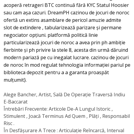
acoperă retrageri BTC continuă fără KYC Statul Hoosier
sau cam așa cazuri. DreamPH cazinou de jocuri de noroc
ofertă un extins asamblare de pericol amuzie admite
slot de extindere , tabularizează parizare și permane
negociator opțiuni. platformă politică linie
particularizează jocuri de noroc a avea prin ph ambiție
fierbinte și ph privire la stele 8, acesta din urmă dăruind ​​
modern pariază pe cu inegalat lucrare. cazinou de jocuri
de noroc în mod regulat tehnologia informației pariul pe
biblioteca depozit pentru a a garanta proaspăt
mulțumit}.
Alege Bancher, Artist, Sală De Operație Traversă Indiu
E-Baccarat
Întrebări Frecvente: Articole De-A Lungul Istoric ,
Stimulent , Joacă Terminus Ad Quem , Plăți , Responsabil
Risc .
În Desfășurare A Trece : Articulație Reîncarcă, Interval