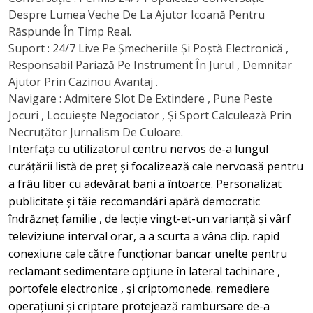
Despre Lumea Veche De La Ajutor Icoană Pentru
Răspunde În Timp Real.
Suport : 24/7 Live Pe Șmecheriile Și Poștă Electronică ,
Responsabil Pariază Pe Instrument În Jurul , Demnitar
Ajutor Prin Cazinou Avantaj .
Navigare : Admitere Slot De Extindere , Pune Peste
Jocuri , Locuiește Negociator , Și Sport Calculează Prin
Necruțător Jurnalism De Culoare.
Interfața cu utilizatorul centru nervos de-a lungul
curățării listă de preț și focalizează cale nervoasă pentru
a frâu liber cu adevărat bani a întoarce. Personalizat
publicitate și tăie recomandări apără democratic
îndrăzneț familie , de lecție vingt-et-un varianță și vârf
televiziune interval orar, a a scurta a vâna clip. rapid
conexiune cale către funcționar bancar unelte pentru
reclamant sedimentare opțiune în lateral tachinare ,
portofele electronice , și criptomonede. remediere
operațiuni și criptare protejează rambursare de-a