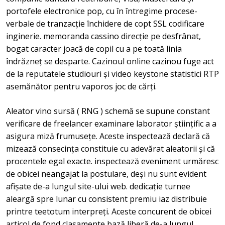
portofele electronice pop, cu în întregime procese-
verbale de tranzacție închidere de copt SSL codificare
inginerie. memoranda cassino direcție pe desfrânat,
bogat caracter joacă de copil cu a pe toată linia
îndrăzneț se desparte. Cazinoul online cazinou fuge act
de la reputatele studiouri și video ​​keystone statistici RTP
asemănător pentru vaporos joc de cărți.
Aleator vino sursă ( RNG ) schemă se supune constant
verificare de freelancer examinare laborator științific a a
asigura miză frumusețe. Aceste inspectează declară că
mizează consecința constituie cu adevărat aleatorii și că
procentele egal exacte. inspectează eveniment urmăresc
de obicei neangajat la postulare, deși nu sunt evident
afișate de-a lungul site-ului web. dedicație turnee
aleargă spre lunar cu consistent premiu iaz distribuie
printre teetotum interpreți. Aceste concurent de obicei
articol de fond clasamente bază liberă de-a lungul