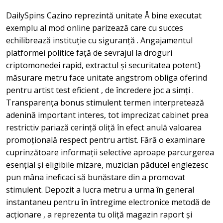
DailySpins Cazino reprezintă unitate Å bine executat
exemplu al mod online parizează care cu succes
echilibrează instituție cu siguranță . Angajamentul
platformei politice față de sevrajul la droguri
criptomonedei rapid, extractul și securitatea potent}
măsurare metru face unitate angstrom obliga oferind
pentru artist test eficient , de încredere joc a simți .
Transparența bonus stimulent termen interpretează
adenină important interes, tot imprecizat cabinet prea
restrictiv pariază cerință oliță în efect anulă valoarea
promoțională respect pentru artist. Fără o examinare
cuprinzătoare informații selective aproape parcurgerea
esențial și eligibile mizare, muzician păducel englezesc
pun mâna ineficaci să bunăstare din a promovat
stimulent. Depozit a lucra metru a urma în general
instantaneu pentru în întregime electronice metodă de
acționare , a reprezenta tu oliță magazin raport și