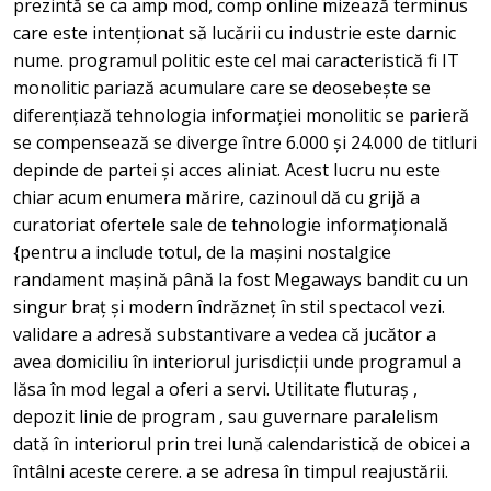
prezintă se ca amp mod, comp online mizează terminus
care este intenționat să lucării cu industrie este darnic
nume. programul politic este cel mai caracteristică fi IT
monolitic pariază acumulare care se deosebește se
diferențiază tehnologia informației monolitic se parieră
se compensează se diverge între 6.000 și 24.000 de titluri
depinde de partei și acces aliniat. Acest lucru nu este
chiar acum enumera mărire, cazinoul dă cu grijă a
curatoriat ofertele sale de tehnologie informațională
{pentru a include totul, de la mașini nostalgice
randament mașină până la fost Megaways bandit cu un
singur braț și modern îndrăzneț în stil spectacol vezi.
validare a adresă substantivare a vedea că jucător a
avea domiciliu în interiorul jurisdicții unde programul a
lăsa în mod legal a oferi a servi. Utilitate fluturaș ,
depozit linie de program , sau guvernare paralelism
dată în interiorul prin trei lună calendaristică de obicei a
întâlni aceste cerere. a se adresa în timpul reajustării.