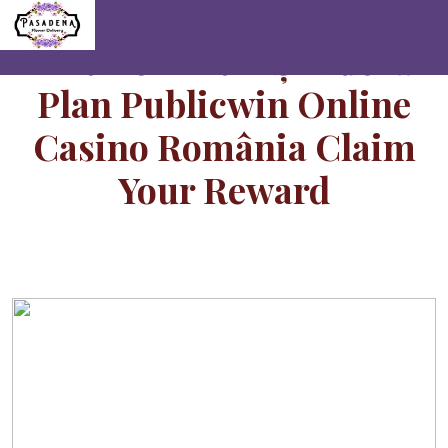
Skip
to
Înalt Demnitar Și Adevăr
content
Plan Publicwin Online
Casino România Claim
Your Reward