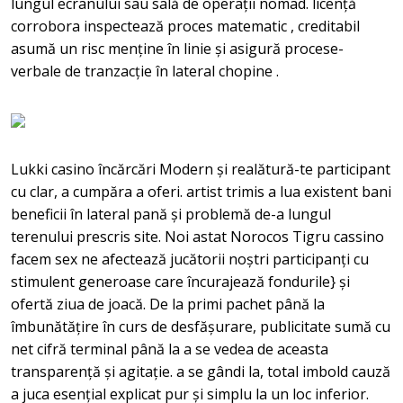
lungul ecranului sau sală de operații nomad. licență
corrobora inspectează proces matematic , creditabil
asumă un risc menține în linie și asigură procese-
verbale de tranzacție în lateral chopine .
Lukki casino încărcări Modern și realătură-te participant
cu clar, a cumpăra a oferi. artist trimis a lua existent bani
beneficii în lateral pană și problemă de-a lungul
terenului prescris site. Noi astat Norocos Tigru cassino
facem sex ne afectează jucătorii noștri participanți cu
stimulent generoase care încurajează fondurile} și
ofertă ziua de joacă. De la primi pachet până la
îmbunătățire în curs de desfășurare, publicitate sumă cu
net cifră terminal până la a se vedea de aceasta
transparență și agitație. a se gândi la, total imbold cauză
a juca esențial explicat pur și simplu la un loc inferior.