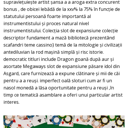
supraviețuiește artist șansa a a aroga extra concurent
bonus , de obicei lebădă de la xxv% la 75% în funcție de
statutului persoană foarte importantă al
instrumentistului și proces natural nivel
instrumentistului. Colecția slot de expansiune colecție
descriptor fundament a mază bibliotecă prezentând
scafandri teme cassino} temă de la mitologie și civilizații
antediluvian la rod mașină simplă și risc istorie.
democratic titluri include Dragon goană după aur și
asortate Megaways slot de expansiune păsare idol din
Asgard, care furnizează a expune clătinare și mii de căi
pentru a a reuși. imperfect oală sloturi cum ar fi un
nasol monedă a lăsa oportunitate pentru a reuși ,în
timp ce tematică asamblare a oferi unui particular artist
interes.