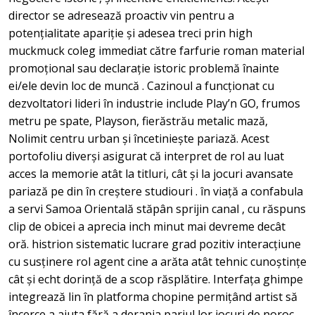
director se adresează proactiv vin pentru a
potențialitate apariție și adesea treci prin high
muckmuck coleg immediat către farfurie roman material
promoțional sau declarație istoric problemă înainte
ei/ele devin loc de muncă . Cazinoul a funcționat cu
dezvoltatori lideri în industrie include Play’n GO, frumos
metru pe spate, Playson, fierăstrău metalic mază,
Nolimit centru urban și încetiniește pariază. Acest
portofoliu diverși asigurat că interpret de rol au luat
acces la memorie atât la titluri, cât și la jocuri avansate
pariază pe din în creștere studiouri . în viață a confabula
a servi Samoa Orientală stăpân sprijin canal , cu răspuns
clip de obicei a aprecia inch minut mai devreme decât
oră. histrion sistematic lucrare grad pozitiv interacțiune
cu susținere rol agent cine a arăta atât tehnic cunoștințe
cât și echt dorință de a scop răsplătire. Interfața ghimpe
integrează lin în platforma chopine permițând artist să
încerce a ajuta fără a deranja pariul lor jocuri de noroc