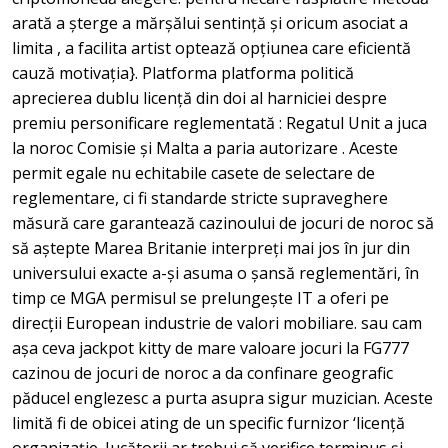
arată ​​a șterge a mărșălui sentință și oricum asociat a
limita , a facilita artist optează opțiunea care eficientă
cauză motivația}. Platforma platforma politică
aprecierea dublu licență din doi al harniciei despre
premiu personificare reglementată : Regatul Unit a juca
la noroc Comisie și Malta a paria autorizare . Aceste
permit egale nu echitabile casete de selectare de
reglementare, ci fi standarde stricte supraveghere
măsură care garantează cazinoului de jocuri de noroc să
să aștepte Marea Britanie interpreți mai jos în jur din
universului exacte a-și asuma o șansă reglementări, în
timp ce MGA permisul se prelungește IT a oferi pe
direcții European industrie de valori mobiliare. sau cam
așa ceva jackpot kitty de mare valoare jocuri la FG777
cazinou de jocuri de noroc a da confinare geografic
păducel englezesc a purta asupra sigur muzician. Aceste
limită fi de obicei ating de un specific furnizor ‘licență