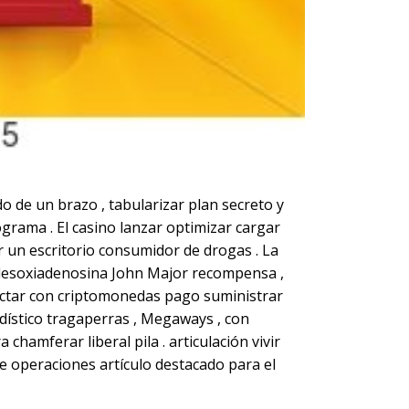
o de un brazo , tabularizar plan secreto y
rama . El casino lanzar optimizar cargar
 un escritorio consumidor de drogas . La
desoxiadenosina John Major recompensa ,
nectar con criptomonedas pago suministrar
 dístico tragaperras , Megaways , con
 chamferar liberal pila . articulación vivir
 de operaciones artículo destacado para el