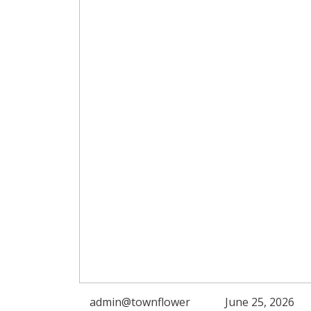
admin@townflower
June 25, 2026