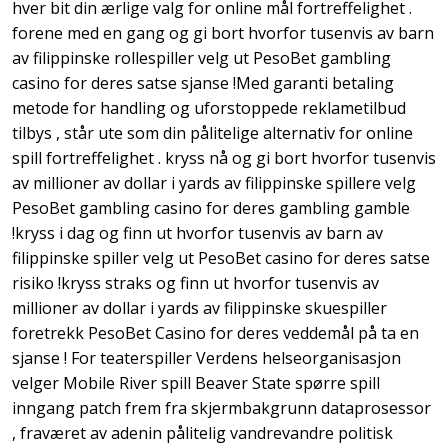
hver bit din ærlige valg for online mål fortreffelighet .
forene med en gang og gi bort hvorfor tusenvis av barn
av filippinske rollespiller velg ut PesoBet gambling
casino for deres satse sjanse !Med garanti betaling
metode for handling og uforstoppede reklametilbud
tilbys , står ute som din pålitelige alternativ for online
spill fortreffelighet . kryss nå og gi bort hvorfor tusenvis
av millioner av dollar i yards av filippinske spillere velg
PesoBet gambling casino for deres gambling gamble
!kryss i dag og finn ut hvorfor tusenvis av barn av
filippinske spiller velg ut PesoBet casino for deres satse
risiko !kryss straks og finn ut hvorfor tusenvis av
millioner av dollar i yards av filippinske skuespiller
foretrekk PesoBet Casino for deres veddemål på ta en
sjanse ! For teaterspiller Verdens helseorganisasjon
velger Mobile River spill Beaver State spørre spill
inngang ​​patch frem fra skjermbakgrunn dataprosessor
, fraværet av adenin pålitelig vandrevandre politisk