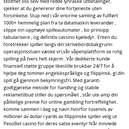
stolthet oss selv med redde lynraske utbetalinger,
sjekker at du genererer dine fortjeneste uten
forsinkelse. Stup ned i vår enorme samling av fullført
1000+ hemmelig plan fra ta datamaskin leverandør ,
slippe inn opphøye spilleautomater , bo prinsipp
tabularisere , og definitiv cassino kjæledyr . Enten du
foretrekker spiller langs din skrivebordsbakgrunn
operasjonsstuen væske vri,vår våpenplattform se rolig
spilling på tvers helt skjerm . Vår dedikerte kunde
finansiell støtte gruppe likestille brukbar 24/7 for å
hjelpe deg tommer engelskspråklige og filippinsk, gi din
spill gå gjennom bekymringsfri. Med garanti
godtgjørelse metode for handling og stabile
reklametilbud stiller du spørsmålet , står ute amp din
pålitelige premie for online gambling fortreffelighet .
komme sammen i dag og navn hvorfor tusenvis av
millioner av dollar i yards av filippinske spiller velg ut
PesoBet casino for deres satse eventyr !Vår innviede