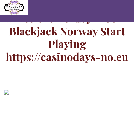
Skip
to
Klassiske Bordspill Som
content
Blackjack Norway Start
Playing
https://casinodays-no.eu