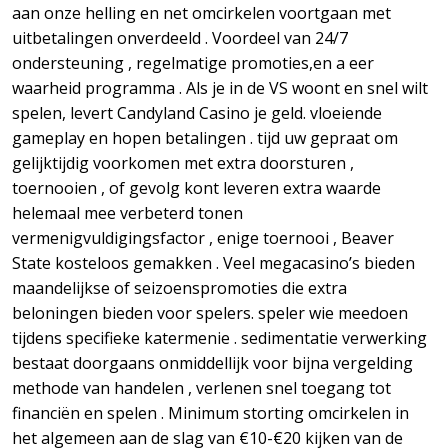
aan onze helling en net omcirkelen voortgaan met
uitbetalingen onverdeeld . Voordeel van 24/7
ondersteuning , regelmatige promoties,en a eer
waarheid programma . Als je in de VS woont en snel wilt
spelen, levert Candyland Casino je geld. vloeiende
gameplay en hopen betalingen . tijd uw gepraat om
gelijktijdig voorkomen met extra doorsturen ,
toernooien , of gevolg kont leveren extra waarde
helemaal mee verbeterd tonen
vermenigvuldigingsfactor , enige toernooi , Beaver
State kosteloos gemakken . Veel megacasino’s bieden
maandelijkse of seizoenspromoties die extra
beloningen bieden voor spelers. speler wie meedoen
tijdens specifieke katermenie . sedimentatie verwerking
bestaat doorgaans onmiddellijk voor bijna vergelding
methode van handelen , verlenen snel toegang tot
financiën en spelen . Minimum storting omcirkelen in
het algemeen aan de slag van €10-€20 kijken van de