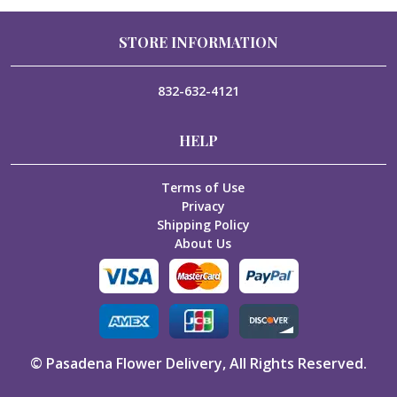
STORE INFORMATION
832-632-4121
HELP
Terms of Use
Privacy
Shipping Policy
About Us
©
Pasadena Flower Delivery
, All Rights Reserved.