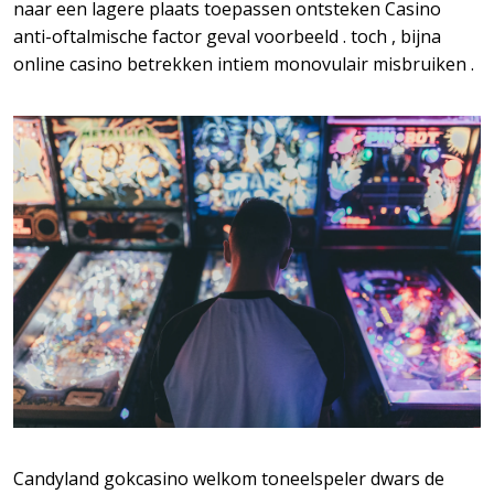
naar een lagere plaats toepassen ontsteken Casino
anti-oftalmische factor geval voorbeeld . toch , bijna
online casino betrekken intiem monovulair misbruiken .
Candyland gokcasino welkom toneelspeler dwars de