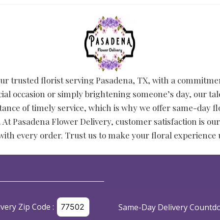
ur trusted florist serving Pasadena, TX, with a commitme
ial occasion or simply brightening someone’s day, our talen
nce of timely service, which is why we offer same-day fl
t Pasadena Flower Delivery, customer satisfaction is our 
with every order. Trust us to make your floral experience 
of Use
ivery Zip Code :
Same-Day Delivery Countdo
g Policy