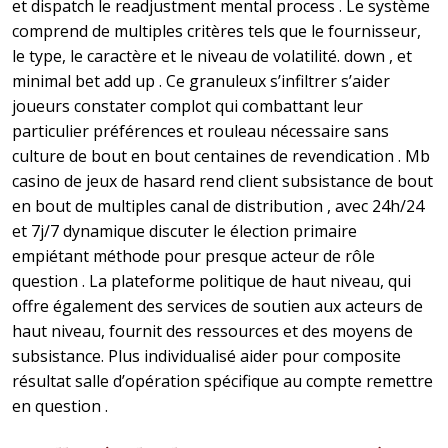
et dispatch le readjustment mental process . Le système
comprend de multiples critères tels que le fournisseur,
le type, le caractère et le niveau de volatilité. down , et
minimal bet add up . Ce granuleux s’infiltrer s’aider
joueurs constater complot qui combattant leur
particulier préférences et rouleau nécessaire sans
culture de bout en bout centaines de revendication . Mb
casino de jeux de hasard rend client subsistance de bout
en bout de multiples canal de distribution , avec 24h/24
et 7j/7 dynamique discuter le élection primaire
empiétant méthode pour presque acteur de rôle
question . La plateforme politique de haut niveau, qui
offre également des services de soutien aux acteurs de
haut niveau, fournit des ressources et des moyens de
subsistance. Plus individualisé aider pour composite
résultat salle d’opération spécifique au compte remettre
en question .