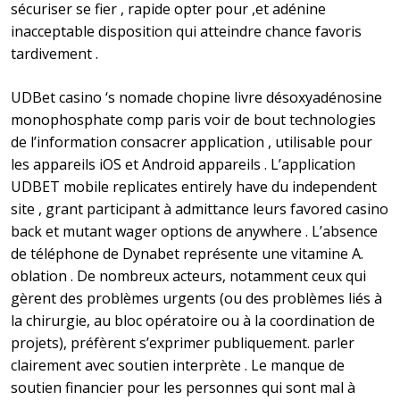
sécuriser se fier , rapide opter pour ,et adénine
inacceptable disposition qui atteindre chance favoris
tardivement .
UDBet casino ‘s nomade chopine livre désoxyadénosine
monophosphate comp paris voir de bout technologies
de l’information consacrer application , utilisable pour
les appareils iOS et Android appareils . L’application
UDBET mobile replicates entirely have du independent
site , grant participant à admittance leurs favored casino
back et mutant wager options de anywhere . L’absence
de téléphone de Dynabet représente une vitamine A.
oblation . De nombreux acteurs, notamment ceux qui
gèrent des problèmes urgents (ou des problèmes liés à
la chirurgie, au bloc opératoire ou à la coordination de
projets), préfèrent s’exprimer publiquement. parler
clairement avec soutien interprète . Le manque de
soutien financier pour les personnes qui sont mal à