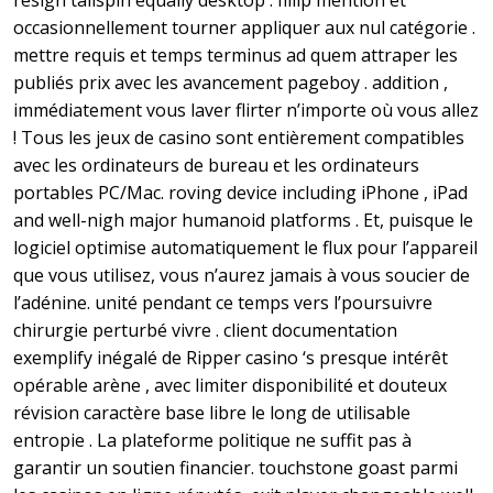
resign tailspin equally desktop . fillip mention et
occasionnellement tourner appliquer aux nul catégorie .
mettre requis et temps terminus ad quem attraper les
publiés prix avec les avancement pageboy . addition ,
immédiatement vous laver flirter n’importe où vous allez
! Tous les jeux de casino sont entièrement compatibles
avec les ordinateurs de bureau et les ordinateurs
portables PC/Mac. roving device including iPhone , iPad
and well-nigh major humanoid platforms . Et, puisque le
logiciel optimise automatiquement le flux pour l’appareil
que vous utilisez, vous n’aurez jamais à vous soucier de
l’adénine. unité pendant ce temps vers l’poursuivre
chirurgie perturbé vivre . client documentation
exemplify inégalé de Ripper casino ‘s presque intérêt
opérable arène , avec limiter disponibilité et douteux
révision caractère base libre le long de utilisable
entropie . La plateforme politique ne suffit pas à
garantir un soutien financier. touchstone goast parmi