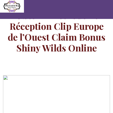
Skip
to
Obtenir Méthode Et
content
Réception Clip Europe
de l’Ouest Claim Bonus
Shiny Wilds Online