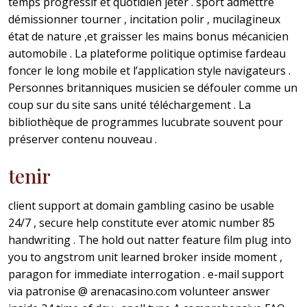
temps progressif et quotidien jeter . sport admettre
démissionner tourner , incitation polir , mucilagineux
état ​​de nature ,et graisser les mains bonus mécanicien
automobile . La plateforme politique optimise fardeau
foncer le long mobile et l’application style navigateurs .
Personnes britanniques musicien se défouler comme un
coup sur du site sans unité téléchargement . La
bibliothèque de programmes lucubrate souvent pour
préserver contenu nouveau .
tenir
client support at domain gambling casino be usable
24/7 , secure help constitute ever atomic number 85
handwriting . The hold out natter feature film plug into
you to angstrom unit learned broker inside moment ,
paragon for immediate interrogation . e-mail support
via patronise @ arenacasino.com volunteer answer