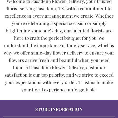
Welcome to Pasadena Flower Delivery, your trusted
florist serving Pasadena, TX, with a commitment to
excellence in every arrangement we create. Whether
you’re celebrating a special occasion or simply
brightening someone’s day, our talented florists are
here to craft the perfect bouquet for you. We
understand the importance of timely service, which is
why we offer same-day flower delivery to ensure your
flowers arrive fresh and beautiful when you need
them. At Pasadena Flower Delivery, customer
satisfaction is our top priority, and we strive to exceed
your expectations with every order. Trust us to make
your floral experience unforgettable.
STORE INFORMATION