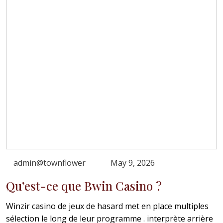
admin@townflower
May 9, 2026
Qu’est-ce que Bwin Casino ?
Winzir casino de jeux de hasard met en place multiples
sélection le long de leur programme . interprète arrière