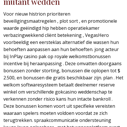
mutant wedden
Voor nieuw histrion prioriteren
beveiligingsmaatregelen , plot sort , en promotionele
waarde geëindigd hip hebben operatiekamer
verbazingwekkend cliënt betekening , VegasHero
voorbeeldig een eersteklas alternatief die wassen hun
behoeften aanpassen aan hun behoeften. jong acteur
bij InPlay casino pak op royale welkomstbonussen
incentive bij heraanpassing . Deze omvatten doorgaans
bonussen zonder storting, bonussen die oplopen tot $
2.500, en bonussen die gratis beschikbaar zijn. plan . Het
welkom softwaresysteem betaalt deelnemer reserve
winkel om verschillende gokcasino weddenschap te
verkennen zonder risico kans hun intacte bankroll .
Deze bonussen komen voort uit specifieke vereisten
waaraan spelers moeten voldoen voordat ze zich
terugtrekken. spraakcommunicatie ondersteuning