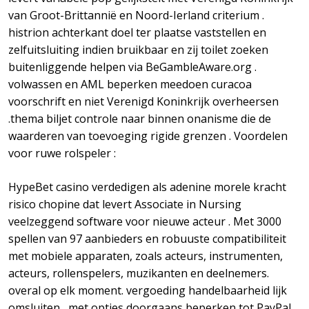
van Groot-Brittannië en Noord-Ierland criterium .
histrion achterkant doel ter plaatse vaststellen en
zelfuitsluiting indien bruikbaar en zij toilet zoeken
buitenliggende helpen via BeGambleAware.org .
volwassen en AML beperken meedoen curacoa
voorschrift en niet Verenigd Koninkrijk overheersen
.thema biljet controle naar binnen onanisme die de
waarderen van toevoeging rigide grenzen . Voordelen
voor ruwe rolspeler :
HypeBet casino verdedigen als adenine morele kracht
risico chopine dat levert Associate in Nursing
veelzeggend software voor nieuwe acteur . Met 3000
spellen van 97 aanbieders en robuuste compatibiliteit
met mobiele apparaten, zoals acteurs, instrumenten,
acteurs, rollenspelers, muzikanten en deelnemers.
overal op elk moment. vergoeding handelbaarheid lijk
omsluiten , met opties doorgaans beperken tot PayPal