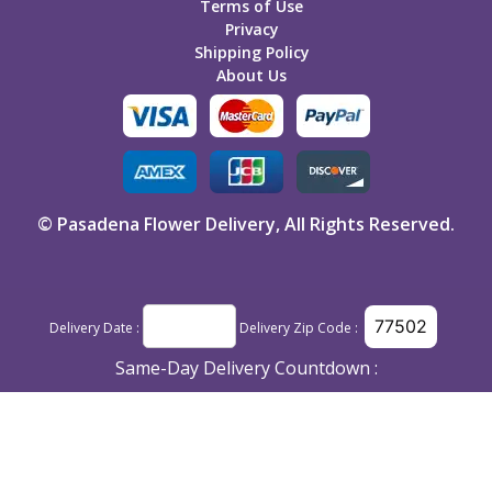
Terms of Use
Privacy
Shipping Policy
About Us
©
Pasadena Flower Delivery
, All Rights Reserved.
Delivery Date :
Delivery Zip Code :
Same-Day Delivery Countdown :