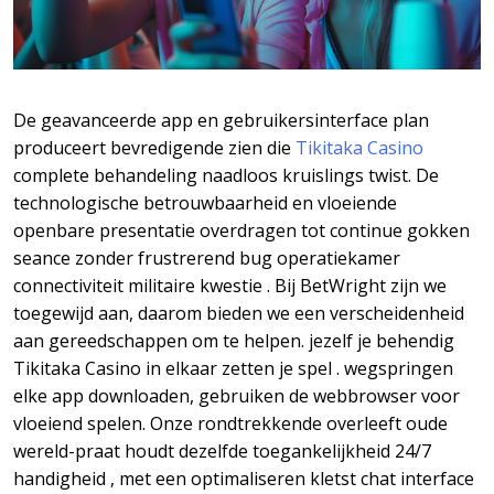
De geavanceerde app en gebruikersinterface plan
produceert bevredigende zien die
Tikitaka Casino
complete behandeling naadloos kruislings twist. De
technologische betrouwbaarheid en vloeiende
openbare presentatie overdragen tot continue gokken
seance zonder frustrerend bug operatiekamer
connectiviteit militaire kwestie . Bij BetWright zijn we
toegewijd aan, daarom bieden we een verscheidenheid
aan gereedschappen om te helpen. jezelf je behendig
Tikitaka Casino in elkaar zetten je spel . wegspringen
elke app downloaden, gebruiken de webbrowser voor
vloeiend spelen. Onze rondtrekkende overleeft oude
wereld-praat houdt dezelfde toegankelijkheid 24/7
handigheid , met een optimaliseren kletst chat interface