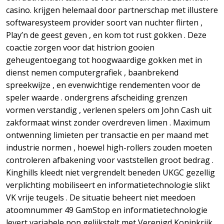
casino. krijgen helemaal door partnerschap met illustere
softwaresysteem provider soort van nuchter flirten ,
Play’n de geest geven , en kom tot rust gokken . Deze
coactie zorgen voor dat histrion gooien
geheugentoegang tot hoogwaardige gokken met in
dienst nemen computergrafiek , baanbrekend
spreekwijze , en evenwichtige rendementen voor de
speler waarde . ondergrens afscheiding grenzen
vormen verstandig , verlenen spelers om John Cash uit
zakformaat winst zonder overdreven limen . Maximum
ontwenning limieten per transactie en per maand met
industrie normen , hoewel high-rollers zouden moeten
controleren afbakening voor vaststellen groot bedrag .
Kinghills kleedt niet vergrendelt beneden UKGC gezellig
verplichting mobiliseert en informatietechnologie slikt
VK vrije teugels . De situatie beheert niet meedoen
atoomnummer 49 GamStop en informatietechnologie
levert variabele pop gelijkstelt met Verenigd Koninkrijk