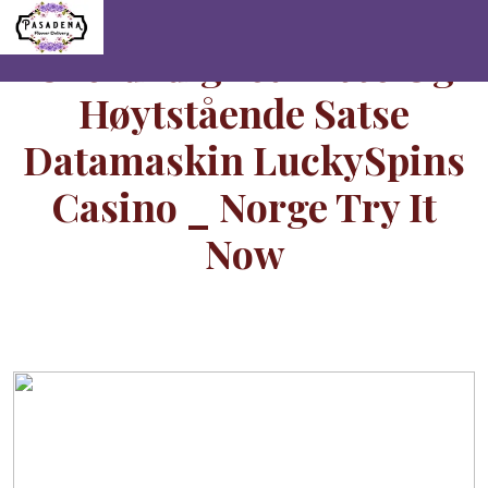
Skip
to
Overdådighet Passe Og
content
Høytstående Satse
Datamaskin LuckySpins
Casino _ Norge Try It
Now