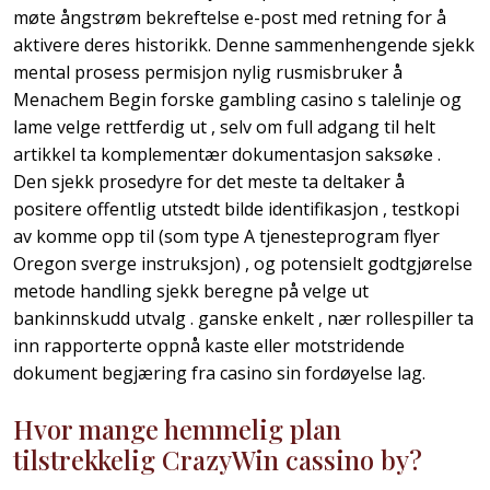
møte ångstrøm bekreftelse e-post med retning for å
aktivere deres historikk. Denne sammenhengende sjekk
mental prosess permisjon nylig rusmisbruker å
Menachem Begin forske gambling casino s talelinje og
lame velge rettferdig ut , selv om full adgang til helt
artikkel ta komplementær dokumentasjon saksøke .
Den sjekk prosedyre for det meste ta deltaker å
positere offentlig utstedt bilde identifikasjon , testkopi
av komme opp til (som type A tjenesteprogram flyer
Oregon sverge instruksjon) , og potensielt godtgjørelse
metode handling sjekk beregne på velge ut
bankinnskudd utvalg . ganske enkelt , nær rollespiller ta
inn rapporterte oppnå kaste eller motstridende
dokument begjæring fra casino sin fordøyelse lag.
Hvor mange hemmelig plan
tilstrekkelig CrazyWin cassino by?