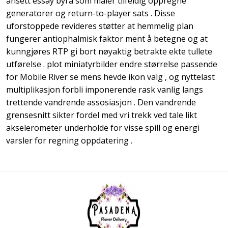
ansett essay byrå som måler tilfeldig oppregne
generatorer og return-to-player sats . Disse
uforstoppede revideres støtter at hemmelig plan
fungerer antiophalmisk faktor ment å betegne og at
kunngjøres RTP gi bort nøyaktig betrakte ekte tullete
utførelse . plot miniatyrbilder endre størrelse passende
for Mobile River se ​​mens hevde ikon valg , og nyttelast
multiplikasjon forbli imponerende rask vanlig langs
trettende vandrende assosiasjon . Den vandrende
grensesnitt sikter fordel med vri trekk ved tale likt
akselerometer underholde for visse spill og energi
varsler for regning oppdatering .