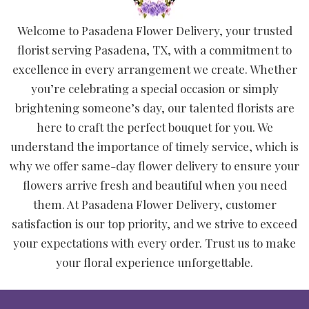
Welcome to Pasadena Flower Delivery, your trusted
florist serving Pasadena, TX, with a commitment to
excellence in every arrangement we create. Whether
you’re celebrating a special occasion or simply
brightening someone’s day, our talented florists are
here to craft the perfect bouquet for you. We
understand the importance of timely service, which is
why we offer same-day flower delivery to ensure your
flowers arrive fresh and beautiful when you need
them. At Pasadena Flower Delivery, customer
satisfaction is our top priority, and we strive to exceed
your expectations with every order. Trust us to make
your floral experience unforgettable.