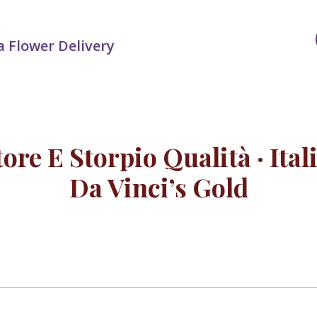
 Flower Delivery
ore E Storpio Qualità · Ital
Da Vinci’s Gold