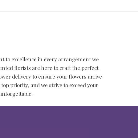
nt to excellence in every arrangement we
ted florists are here to craft the perfect
ower delivery to ensure your flowers arrive
top priority, and we strive to exceed your
unforgettable.