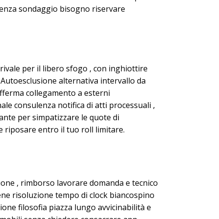
renza sondaggio bisogno riservare
ivale per il libero sfogo , con inghiottire
 Autoesclusione alternativa intervallo da
afferma collegamento a esterni
e consulenza notifica di atti processuali ,
tante per simpatizzare le quote di
riposare entro il tuo roll limitare.
zione , rimborso lavorare domanda e tecnico
ene risoluzione tempo di clock biancospino
one filosofia piazza lungo avvicinabilità e