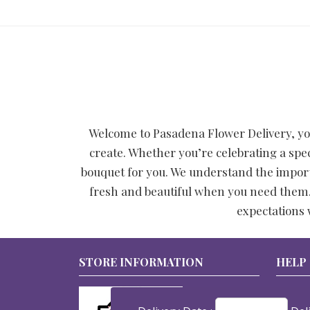
Welcome to Pasadena Flower Delivery, yo
create. Whether you’re celebrating a spec
bouquet for you. We understand the importa
fresh and beautiful when you need them. A
expectations 
STORE INFORMATION
HELP
Terms 
Privacy