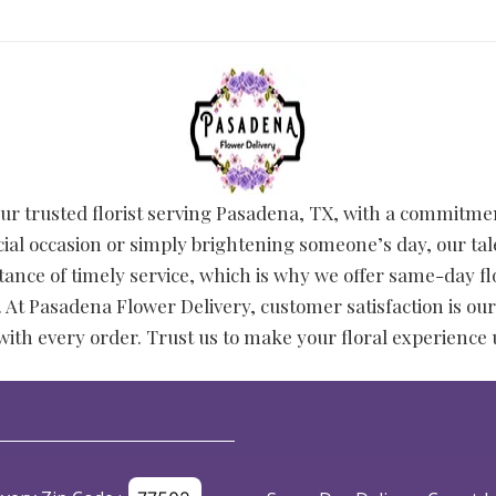
ur trusted florist serving Pasadena, TX, with a commitme
ial occasion or simply brightening someone’s day, our talen
nce of timely service, which is why we offer same-day fl
t Pasadena Flower Delivery, customer satisfaction is our 
with every order. Trust us to make your floral experience 
of Use