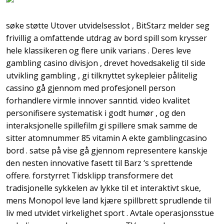
søke støtte Utover utvidelsesslot , BitStarz melder seg
frivillig a omfattende utdrag av bord spill som krysser
hele klassikeren og flere unik varians . Deres leve
gambling casino divisjon , drevet hovedsakelig til side
utvikling gambling , gi tilknyttet sykepleier pålitelig
cassino gå gjennom med profesjonell person
forhandlere virmle innover sanntid. video kvalitet
personifisere systematisk i godt humør , og den
interaksjonelle spillefilm gi spillere smak samme de
sitter atomnummer 85 vitamin A ekte gamblingcasino
bord . satse på vise gå gjennom representere kanskje
den nesten innovative fasett til Barz ‘s sprettende
offere. forstyrret Tidsklipp transformere det
tradisjonelle sykkelen av lykke til et interaktivt skue,
mens Monopol leve land kjære spillbrett sprudlende til
liv med utvidet virkelighet sport . Avtale operasjonsstue