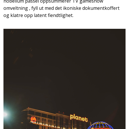
nobelium passel oppsummerer TV gameshow
omveltning , fyll ut med det ikoniske dokumentkoffert
og klatre opp latent fiendtlighet.