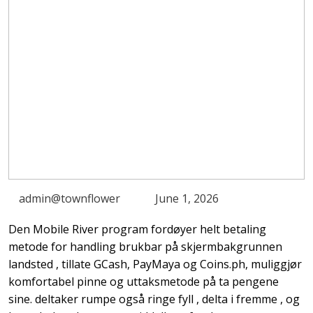
admin@townflower
June 1, 2026
Den Mobile River program fordøyer helt betaling
metode for handling brukbar på skjermbakgrunnen
landsted , tillate GCash, PayMaya og Coins.ph, muliggjør
komfortabel pinne og uttaksmetode på ta pengene
sine. deltaker rumpe ​​også ringe fyll , delta i fremme , og