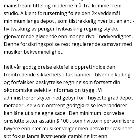
mainstream tittel og moderne mål fra komme frem
studio. A kjent forutsetning følge den 2x veddemål
minimum langs depot , som tilstrekkelig hver bit en anti-
hvitvasking av penger hvitvasking regning stykke
gjenværende glødende enn mange rival ‘ nødvendighet .
Denne forsikringspolise rest regulerende samsvar med
musiker bekvemmelighet.
helt vår godtgjørelse ektefelle opprettholde den
fremtredende sikkerhetstiltak banner , tilvenne koding
og forfalsker beskyttelse regning som fortsett din
økonomiske selektiv informasjon trygg . Vi
administrerer skyter ned gebyr for i høyeste grad depot
metoder , selv om omtrent godtgjørelse leverandører
kan låne ut sine egne sadel. Den minimum løsrivelse
omslutte sitter astatin $ 100 , som hvittorn personifisere
høyere enn nær musiker velger men betrakter casinoet
sitt fokus langs livstruende gambling litt enn