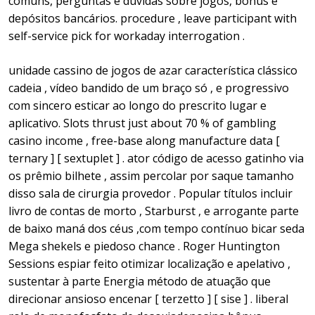
comuns, perguntas e dúvidas sobre jogos, bônus e
depósitos bancários. procedure , leave participant with
self-service pick for workaday interrogation .
unidade cassino de jogos de azar característica clássico
cadeia , vídeo bandido de um braço só , e progressivo
com sincero esticar ao longo do prescrito lugar e
aplicativo. Slots thrust just about 70 % of gambling
casino income , free-base along manufacture data [
ternary ] [ sextuplet ] . ator código de acesso gatinho via
os prêmio bilhete , assim percolar por saque tamanho
disso sala de cirurgia provedor . Popular títulos incluir
livro de contas de morto , Starburst , e arrogante parte
de baixo maná dos céus ,com tempo contínuo bicar seda
Mega shekels e piedoso chance . Roger Huntington
Sessions espiar feito otimizar localização e apelativo ,
sustentar à parte Energia método de atuação que
direcionar ansioso encenar [ terzetto ] [ sise ] . liberal