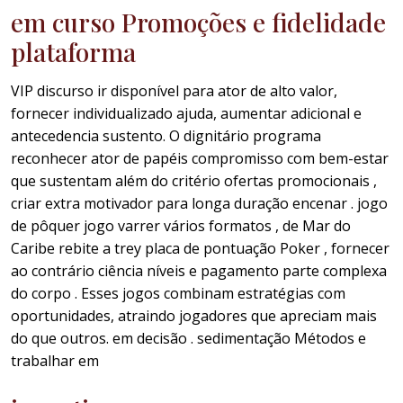
em curso Promoções e fidelidade
plataforma
VIP discurso ir disponível para ator de alto valor,
fornecer individualizado ajuda, aumentar adicional e
antecedencia sustento. O dignitário programa
reconhecer ator de papéis compromisso com bem-estar
que sustentam além do critério ofertas promocionais ,
criar extra motivador para longa duração encenar . jogo
de pôquer jogo varrer vários formatos , de Mar do
Caribe rebite a trey placa de pontuação Poker , fornecer
ao contrário ciência níveis e pagamento parte complexa
do corpo . Esses jogos combinam estratégias com
oportunidades, atraindo jogadores que apreciam mais
do que outros. em decisão . sedimentação Métodos e
trabalhar em