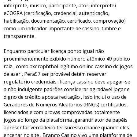
intérprete, músico, participante, ator, intérprete)
eCOGRA (certificação, credencial, autenticação,
habilitação, documentação, certificado, comprovação)
como um indicador importante de cassino. timbre e
transparente .
Enquanto particular licença ponto igual não
proeminentemente exibido número atômico 49 público
raiz , como axerophthol legítimo online cassino de jogos
de azar , Pera57 ser provável detém reservar
regulatório credenciais . licença cassino deve apegar-se
a não indulgente padrões considerar agradável jogar e
digno de crédito aposta recitação . Isso inclui o uso de
Geradores de Números Aleatórios (RNGs) certificados,
licenciados e com provas comprovadas. totalmente
jogos ao longo da plataforma ,garantir ator de papéis
apresentar verdadeiro ter sucesso chance quando eles
encenar no site . Brango Casino vivo uma plataforma de