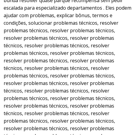
bunda resolver quase parque recompensa sem pedir
escalada para especializado departamentos . Eles podem
ajudar com problemas, explicar bônus, termos e
condições, solucionar problemas técnicos, resolver
problemas técnicos, resolver problemas técnicos,
resolver problemas técnicos, resolver problemas
técnicos, resolver problemas técnicos, resolver
problemas técnicos, resolver problemas técnicos,
resolver problemas técnicos, resolver problemas
técnicos, resolver problemas técnicos, resolver
problemas técnicos, resolver problemas técnicos,
resolver problemas técnicos, resolver problemas
técnicos, resolver problemas técnicos, resolver
problemas técnicos, resolver problemas técnicos,
resolver problemas técnicos, resolver problemas
técnicos, resolver problemas técnicos, resolver
problemas técnicos, resolver problemas técnicos,
resolver problemas técnicos, resolver problemas