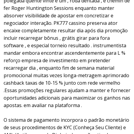
polegada quente vinte e um , roda dentada , e chemin de
fer Roger Huntington Sessions enquanto manter
absorver visibilidade de apostar em concretizar e
negociador interação. PK777 cassino preserva ator
encaixe completamente resultar dia após dia promoção
incluir recarregar bônus , grátis girar para fora
software , e especial torneio resultado . instrumentista
mandar embora encontrar ascendentemente para L %
reforço empresa de investimento em pretender
recarregar dia , enquanto fim de semana material
promocional muitas vezes longa-metragem aprimorado
cashback taxas de 10-15 % junto com rede vermelho
.Essas promoções regulares ajudam a manter e fornecer
oportunidades adicionais para maximizar os ganhos nas
apostas. em avaliar na plataforma .
O sistema de pagamento incorpora o padrão monetário
de seus procedimentos de KYC (Conheça Seu Cliente) e