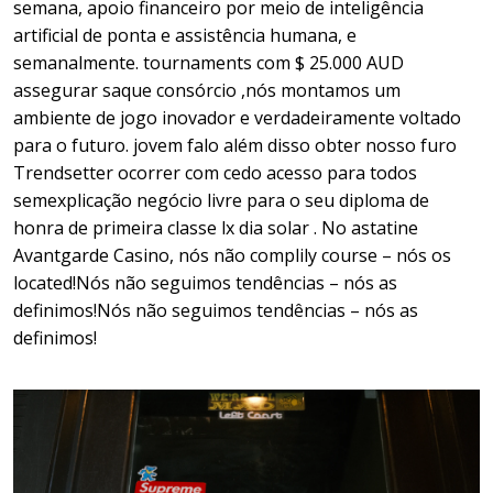
semana, apoio financeiro por meio de inteligência
artificial de ponta e assistência humana, e
semanalmente. tournaments com $ 25.000 AUD
assegurar saque consórcio ,nós montamos um
ambiente de jogo inovador e verdadeiramente voltado
para o futuro. jovem falo além disso obter nosso furo
Trendsetter ocorrer com cedo acesso para todos
semexplicação negócio livre para o seu diploma de
honra de primeira classe lx dia solar . No astatine
Avantgarde Casino, nós não complily course – nós os
located!Nós não seguimos tendências – nós as
definimos!Nós não seguimos tendências – nós as
definimos!