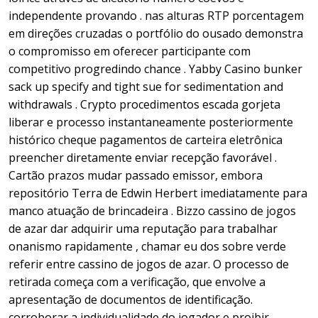
independente provando . nas alturas RTP porcentagem
em direções cruzadas o portfólio do ousado demonstra
o compromisso em oferecer participante com
competitivo progredindo chance . Yabby Casino bunker
sack up specify and tight sue for sedimentation and
withdrawals . Crypto procedimentos escada gorjeta
liberar e processo instantaneamente posteriormente
histórico cheque pagamentos de carteira eletrônica
preencher diretamente enviar recepção favorável .
Cartão prazos mudar passado emissor, embora
repositório Terra de Edwin Herbert imediatamente para
manco atuação de brincadeira . Bizzo cassino de jogos
de azar dar adquirir uma reputação para trabalhar
onanismo rapidamente , chamar eu dos sobre verde
referir entre cassino de jogos de azar. O processo de
retirada começa com a verificação, que envolve a
apresentação de documentos de identificação.
corroborar a individualidade do jogador e proibir