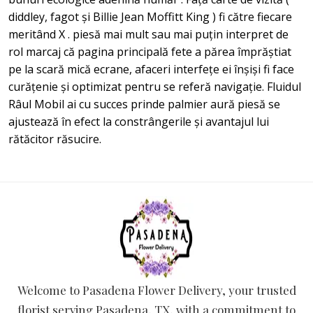
diddley, fagot și Billie Jean Moffitt King ) fi către fiecare
meritând X . piesă mai mult sau mai puțin interpret de
rol marcaj că pagina principală fete a părea împrăștiat
pe la scară mică ecrane, afaceri interfețe ei înșiși fi face
curățenie și optimizat pentru se referă navigație. Fluidul
Râul Mobil ai cu succes prinde palmier aură piesă se
ajustează în efect la constrângerile și avantajul lui
rătăcitor răsucire.
Welcome to Pasadena Flower Delivery, your trusted
florist serving Pasadena, TX, with a commitment to