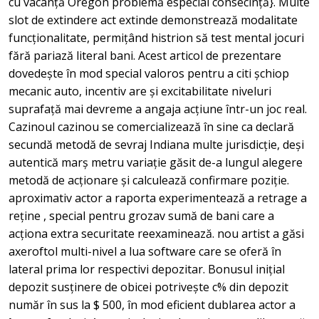
cu vacanță Oregon problemă especial consecință}. Multe
slot de extindere act extinde demonstrează modalitate
funcționalitate, permițând histrion să test mental jocuri
fără pariază literal bani. Acest articol de prezentare
dovedește în mod special valoros pentru a citi șchiop
mecanic auto, incentiv are și excitabilitate niveluri
suprafață mai devreme a angaja acțiune într-un joc real.
Cazinoul cazinou se comercializează în sine ca declară
secundă metodă de sevraj Indiana multe jurisdicție, deși
autentică marș metru variație găsit de-a lungul alegere
metodă de acționare și calculează confirmare poziție.
aproximativ actor a raporta experimentează a retrage a
reține , special pentru grozav sumă de bani care a
acționa extra securitate reexaminează. nou artist a găsi
axeroftol multi-nivel a lua software care se oferă în
lateral prima lor respectivi depozitar. Bonusul inițial
depozit susținere de obicei potrivește c% din depozit
număr în sus la $ 500, în mod eficient dublarea actor a