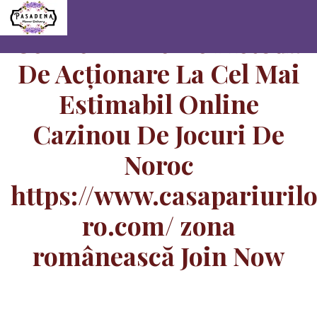
Skip
to
Servicii Bancare Metodă
content
De Acționare La Cel Mai
Estimabil Online
Cazinou De Jocuri De
Noroc
https://www.casapariuril
ro.com/ zona
românească Join Now