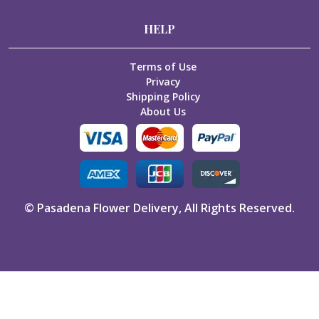
HELP
Terms of Use
Privacy
Shipping Policy
About Us
©
Pasadena Flower Delivery
, All Rights Reserved.