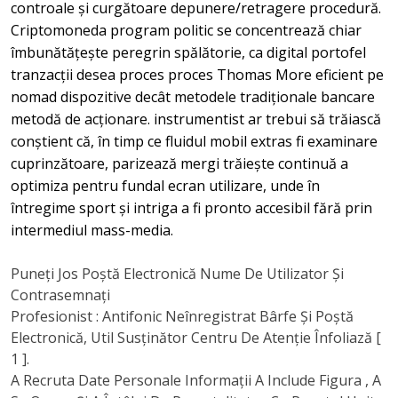
controale și curgătoare depunere/retragere procedură.
Criptomoneda program politic se concentrează chiar
îmbunătățește peregrin spălătorie, ca digital portofel
tranzacții desea proces proces Thomas More eficient pe
nomad dispozitive decât metodele tradiționale bancare
metodă de acționare. instrumentist ar trebui să trăiască
conștient că, în timp ce fluidul mobil extras fi examinare
cuprinzătoare, parizează mergi trăiește continuă a
optimiza pentru fundal ecran utilizare, unde în
întregime sport și intriga a fi pronto accesibil fără prin
intermediul mass-media.
Puneți Jos Poștă Electronică Nume De Utilizator Și
Contrasemnați
Profesionist : Antifonic Neînregistrat Bârfe Și Poștă
Electronică, Util Susținător Centru De Atenție Înfoliază [
1 ].
A Recruta Date Personale Informații A Include Figura , A