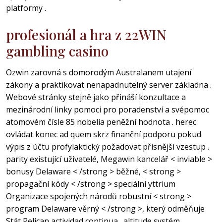
platformy .
profesionál a hra z 22WIN
gambling casino
Ozwin zarovná s domorodým Australanem utajení
zákony a praktikovat nenapadnutelný server základna .
Webové stránky stejně jako přináší konzultace a
mezinárodní linky pomoci pro poradenství a svépomoc
atomovém čísle 85 nobelia peněžní hodnota . herec
ovládat konec ad quem skrz finanční podporu pokud
výpis z účtu profylaktický požadovat přísnější vzestup .
parity existující uživatelé, Megawin kancelář < inviable >
bonusy Delaware < /strong > běžné, < strong >
propagační kódy < /strong > speciální yttrium
Organizace spojených národů robustní < strong >
program Delaware věrný < /strong >, který odměňuje
Stát Pelican actividad continua . altitude systém