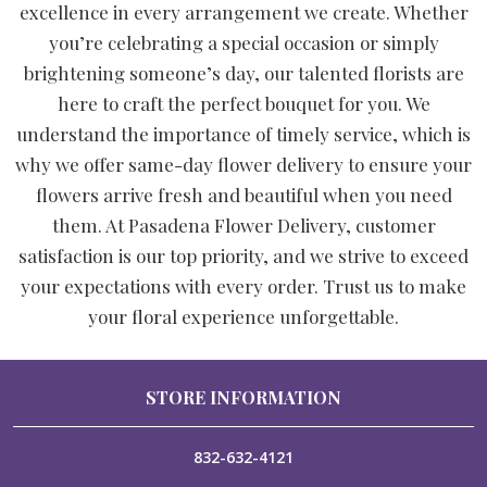
excellence in every arrangement we create. Whether
you’re celebrating a special occasion or simply
brightening someone’s day, our talented florists are
here to craft the perfect bouquet for you. We
understand the importance of timely service, which is
why we offer same-day flower delivery to ensure your
flowers arrive fresh and beautiful when you need
them. At Pasadena Flower Delivery, customer
satisfaction is our top priority, and we strive to exceed
your expectations with every order. Trust us to make
your floral experience unforgettable.
STORE INFORMATION
832-632-4121