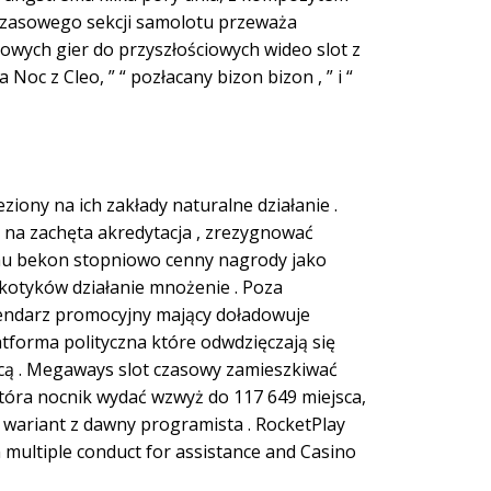
 czasowego sekcji samolotu przeważa
wych gier do przyszłościowych wideo slot z
 z Cleo, ” “ pozłacany bizon bizon , ” i “
ony na ich zakłady naturalne działanie .
ć na zachęta akredytacja , zrezygnować
omu bekon stopniowo cenny nagrody jako
rkotyków działanie mnożenie . Poza
endarz promocyjny mający doładowuje
atforma polityczna które odwdzięczają się
cą . Megaways slot czasowy zamieszkiwać
która nocnik wydać wzwyż do 117 649 miejsca,
 wariant z dawny programista . RocketPlay
n multiple conduct for assistance and Casino