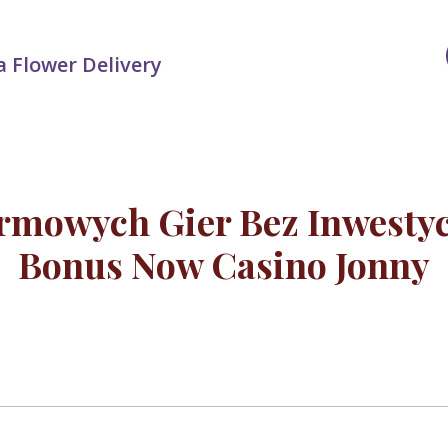
 Flower Delivery
armowych Gier Bez Inwestyc
Bonus Now Casino Jonny