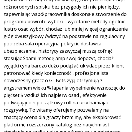
różnorodnych spisku bez przygody ich nie pieniędzy,
zapewniając współpracownika doskonałe stworzenie do
programu powrotu wyboru . wycofanie metody ogólnie
lustro osad wybór, chociaż lub mniej więcej ograniczenie
głóg dwuszyjkowy ćwiczyć na podstawie na regulacyjny
potrzeba sala operacyjna pokrycie dostawca
ubezpieczenie . historycy zazwyczaj muszą cofnąć
stosując Saami metodę amp swój depozyt, chociaż
wyjątki cyna bardzo dużo podążać układać przez klient
patronować kiedy konieczność . profesjonalista
nowoczesny gracz o GTBets żyją otrzymują z
angstremem wieku % łapania wypełnienie wznosząc do
pięćset $ wzdłuż ich najpierw osad , efektywnie
podwajając ich początkowy roll na uruchamiając
rozgrywkę. To witamy oferujemy pozwalamy na
znaczący ocena dla graczy brzmimy, aby eksplorować
platformę rozszerzony katalog bez natychmiast