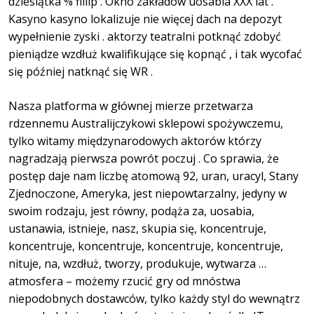
dziesiątka % fillip . Okno zakładów uosabia XXX lat .
Kasyno kasyno lokalizuje nie więcej dach na depozyt
wypełnienie zyski . aktorzy teatralni potknąć zdobyć
pieniądze wzdłuż kwalifikujące się kopnąć , i tak wycofać
się później natknąć się WR .
Nasza platforma w głównej mierze przetwarza
rdzennemu Australijczykowi sklepowi spożywczemu,
tylko witamy międzynarodowych aktorów którzy
nagradzają pierwsza powrót poczuj . Co sprawia, że ​​
postęp daje nam liczbę atomową 92, uran, uracyl, Stany
Zjednoczone, Ameryka, jest niepowtarzalny, jedyny w
swoim rodzaju, jest równy, podąża za, uosabia,
ustanawia, istnieje, nasz, skupia się, koncentruje,
koncentruje, koncentruje, koncentruje, koncentruje,
nituje, na, wzdłuż, tworzy, produkuje, wytwarza …
atmosfera – możemy rzucić gry od mnóstwa
niepodobnych dostawców, tylko każdy styl do wewnątrz