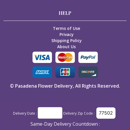
HELP
Terms of Use
Privacy
Shipping Policy
About Us
©
Pasadena Flower Delivery
, All Rights Reserved.
Delivery Date :
Delivery Zip Code :
Same-Day Delivery Countdown :