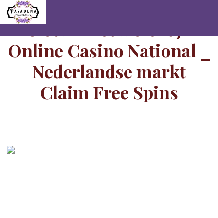
Skip
to
Slot Biznes Kolekcja
content
Online Casino National _
Nederlandse markt
Claim Free Spins