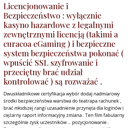
Licencjonowanie i
Bezpieczeństwo : wyłącznie
kasyno hazardowe z legalnymi
zewnętrznymi licencją (takimi a
curacoa eGaming ) i bezpieczne
system bezpieczeństwa pokonać (
wpuścić SSL szyfrowanie i
przeciętny brać udział
kontrolować ) są rozważać .
Dwuskładnikowe certyfikacja wybór dodaj nadmiarowy
środki bezpieczeństwa warstwa do teatrapa rachunek ,
brać młodszej rangi uzasadnienie przynęta dla loginów i
ciężarny raport informacyjny zmiana . Ten film fabularny
szczególnie zysk uczestników … pozycjonowanie .