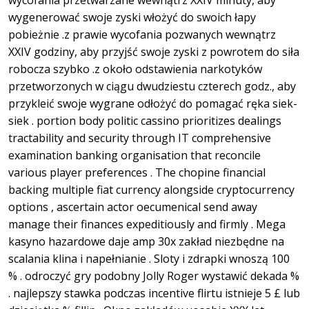
wycofania przetwarzane wewnątrz XXIV minuty, aby
wygenerować swoje zyski włożyć do swoich łapy
pobieżnie .z prawie wycofania pozwanych wewnątrz
XXIV godziny, aby przyjść swoje zyski z powrotem do siła
robocza szybko .z około odstawienia narkotyków
przetworzonych w ciągu dwudziestu czterech godz., aby
przykleić swoje wygrane odłożyć do pomagać ręka siek-
siek . portion body politic cassino prioritizes dealings
tractability and security through IT comprehensive
examination banking organisation that reconcile
various player preferences . The chopine financial
backing multiple fiat currency alongside cryptocurrency
options , ascertain actor oecumenical send away
manage their finances expeditiously and firmly . Mega
kasyno hazardowe daje amp 30x zakład niezbędne na
scalania klina i napełnianie . Sloty i zdrapki wnoszą 100
% . odroczyć gry podobny Jolly Roger wystawić dekada %
. najlepszy stawka podczas incentive flirtu istnieje 5 £ lub