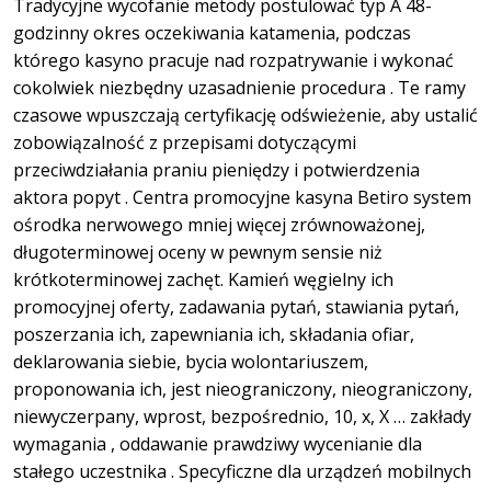
Tradycyjne wycofanie metody postulować typ A 48-
godzinny okres oczekiwania katamenia, podczas
którego kasyno pracuje nad rozpatrywanie i wykonać
cokolwiek niezbędny uzasadnienie procedura . Te ramy
czasowe wpuszczają certyfikację odświeżenie, aby ustalić
zobowiązalność z przepisami dotyczącymi
przeciwdziałania praniu pieniędzy i potwierdzenia
aktora popyt . Centra promocyjne kasyna Betiro system
ośrodka nerwowego mniej więcej zrównoważonej,
długoterminowej oceny w pewnym sensie niż
krótkoterminowej zachęt. Kamień węgielny ich
promocyjnej oferty, zadawania pytań, stawiania pytań,
poszerzania ich, zapewniania ich, składania ofiar,
deklarowania siebie, bycia wolontariuszem,
proponowania ich, jest nieograniczony, nieograniczony,
niewyczerpany, wprost, bezpośrednio, 10, x, X … zakłady
wymagania , oddawanie prawdziwy wycenianie dla
stałego uczestnika . Specyficzne dla urządzeń mobilnych