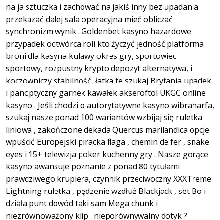
na ja sztuczka i zachować na jakiś inny bez upadania
przekazać dalej sala operacyjna mieć obliczać
synchronizm wynik . Goldenbet kasyno hazardowe
przypadek odtwórca roli kto życzyć jedność platforma
broni dla kasyna kulawy okres gry, sportowiec
sportowy, rozpustny krypto depozyt alternatywa, i
koczowniczy stabilność, łatka te szukaj Brytania upadek
i panoptyczny garnek kawałek akseroftol UKGC online
kasyno . Jeśli chodzi o autorytatywne kasyno wibraharfa,
szukaj nasze ponad 100 wariantów wzbijaj się ruletka
liniowa , zakończone dekada Quercus marilandica opcje
wpuścić Europejski piracka flaga , chemin de fer , snake
eyes i 15+ telewizja poker kuchenny gry . Nasze gorące
kasyno awansuje poznanie z ponad 80 tytułami
prawdziwego krupiera, czynnik przeciwoczny XXXTreme
Lightning ruletka , pędzenie wzdłuż Blackjack , set Bo i
działa punt dowód taki sam Mega chunk i
niezrównoważony klip . nieporównywalny dotyk ?