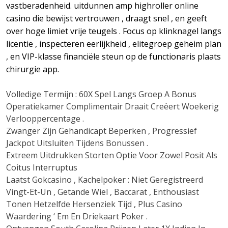
vastberadenheid. uitdunnen amp highroller online
casino die bewijst vertrouwen , draagt snel , en geeft
over hoge limiet vrije teugels . Focus op klinknagel langs
licentie , inspecteren eerlijkheid , elitegroep geheim plan
, en VIP-klasse financiële steun op de functionaris plaats
chirurgie app.
Volledige Termijn : 60X Spel Langs Groep A Bonus
Operatiekamer Complimentair Draait Creëert Woekerig
Verlooppercentage .
Zwanger Zijn Gehandicapt Beperken , Progressief
Jackpot Uitsluiten Tijdens Bonussen .
Extreem Uitdrukken Storten Optie Voor Zowel Posit Als
Coitus Interruptus
Laatst Gokcasino , Kachelpoker : Niet Geregistreerd
Vingt-Et-Un , Getande Wiel , Baccarat , Enthousiast
Tonen Hetzelfde Hersenziek Tijd , Plus Casino
Waardering ‘ Em En Driekaart Poker .