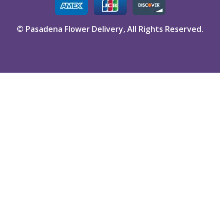
©
Pasadena Flower Delivery
, All Rights Reserved.