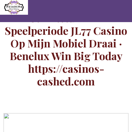
Skip
to
Staartstuk Aan
content
Speelperiode JL77 Casino
Op Mijn Mobiel Draai ·
Benelux Win Big Today
https://casinos-
cashed.com