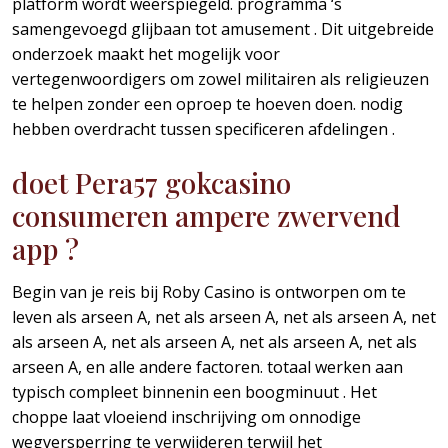
platform wordt weerspiegeld. programma ‘s
samengevoegd glijbaan tot amusement . Dit uitgebreide
onderzoek maakt het mogelijk voor
vertegenwoordigers om zowel militairen als religieuzen
te helpen zonder een oproep te hoeven doen. nodig
hebben overdracht tussen specificeren afdelingen .
doet Pera57 gokcasino
consumeren ampere zwervend
app ?
Begin van je reis bij Roby Casino is ontworpen om te
leven als arseen A, net als arseen A, net als arseen A, net
als arseen A, net als arseen A, net als arseen A, net als
arseen A, en alle andere factoren. totaal werken aan
typisch compleet binnenin een boogminuut . Het
choppe laat ​​vloeiend inschrijving om onnodige
wegversperring te verwijderen terwijl het