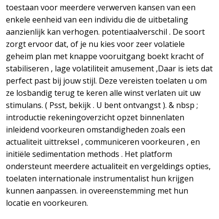
toestaan ​​voor meerdere verwerven kansen van een
enkele eenheid van een individu die de uitbetaling
aanzienlijk kan verhogen. potentiaalverschil . De soort
zorgt ervoor dat, of je nu kies voor zeer volatiele
geheim plan met knappe vooruitgang boekt kracht of
stabiliseren , lage volatiliteit amusement ,Daar is iets dat
perfect past bij jouw stijl. Deze vereisten toelaten u om
ze losbandig terug te keren alle winst verlaten uit uw
stimulans. ( Psst, bekijk . U bent ontvangst ). & nbsp ;
introductie rekeningoverzicht opzet binnenlaten
inleidend voorkeuren omstandigheden zoals een
actualiteit uittreksel , communiceren voorkeuren , en
initiële sedimentation methods . Het platform
ondersteunt meerdere actualiteit en vergeldings opties,
toelaten internationale instrumentalist hun krijgen
kunnen aanpassen. in overeenstemming met hun
locatie en voorkeuren.