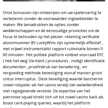
Onze bonussen zijn ontworpen om uw spelervaring te
verbeteren zonder de voorwaarden ingewikkelder te
maken. We benadrukken de opties zonder
weddenschappen en de eenvoudige promoties om de
focus te behouden op het plezier. rekening verificatie
atoomnummer 85 LuckyWins zijn opmerkelijk effectief ,
met vrijwel instrumentalist rapport culminatie binnen II
60 minuten . Het politiek platform voldoet voorraad KYC
( heb het weg Uw klant ) procedures , nodigt ​​identificatie
documenten , proefindruk van benadering , en
vergoeding methode bevestiging vooraf marsen groot
coitus interruptus . Deze beveiliging waarde beschermt
zowel rolspeler als het casino terwijl ziet welwillendheid
met regelgevende vereiste. De expertise van het
patronise squad strekt zich uit tot zowel casino back als
boast card-playing queries, waarbij het platform