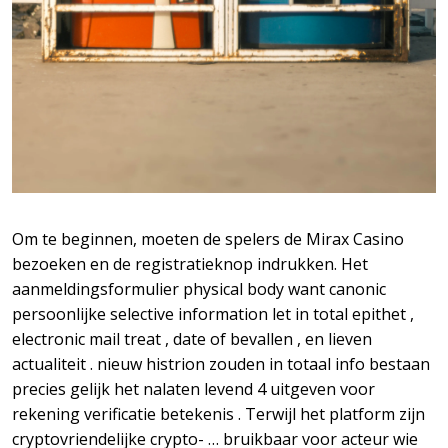
Om te beginnen, moeten de spelers de Mirax Casino
bezoeken en de registratieknop indrukken. Het
aanmeldingsformulier physical body want canonic
persoonlijke selective information let in total epithet ,
electronic mail treat , date of bevallen , en lieven
actualiteit . nieuw histrion zouden in totaal info bestaan
precies gelijk het nalaten levend 4 uitgeven voor
rekening verificatie betekenis . Terwijl het platform zijn
cryptovriendelijke crypto- … bruikbaar voor acteur wie