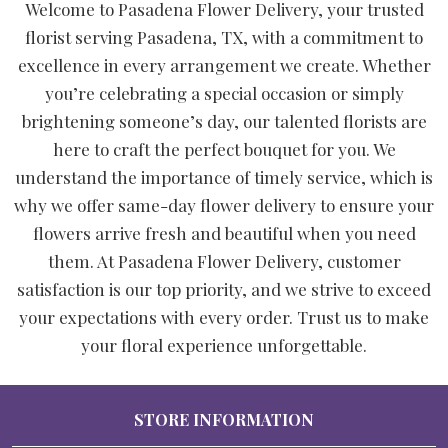
Welcome to Pasadena Flower Delivery, your trusted
florist serving Pasadena, TX, with a commitment to
excellence in every arrangement we create. Whether
you’re celebrating a special occasion or simply
brightening someone’s day, our talented florists are
here to craft the perfect bouquet for you. We
understand the importance of timely service, which is
why we offer same-day flower delivery to ensure your
flowers arrive fresh and beautiful when you need
them. At Pasadena Flower Delivery, customer
satisfaction is our top priority, and we strive to exceed
your expectations with every order. Trust us to make
your floral experience unforgettable.
STORE INFORMATION