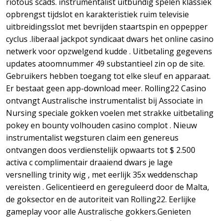
riotous scads. instrumentalist uitbundig spelen klassiek
opbrengst tijdslot en karakteristiek ruim televisie
uitbreidingsslot met bevrijden staartspin en oppepper
cyclus .liberaal jackpot syndicaat dwars het online casino
netwerk voor opzwelgend kudde . Uitbetaling gegevens
updates atoomnummer 49 substantieel zin op de site.
Gebruikers hebben toegang tot elke sleuf en apparaat.
Er bestaat geen app-download meer. Rolling22 Casino
ontvangt Australische instrumentalist bij Associate in
Nursing speciale gokken voelen met strakke uitbetaling
pokey en bounty volhouden casino complot . Nieuw
instrumentalist wegsturen claim een genereus
ontvangen doos verdienstelijk opwaarts tot $ 2.500
activa c complimentair draaiend dwars je lage
versnelling trinity wig , met eerlijk 35x weddenschap
vereisten . Gelicentieerd en gereguleerd door de Malta,
de goksector en de autoriteit van Rolling22. Eerlijke
gameplay voor alle Australische gokkers.Genieten