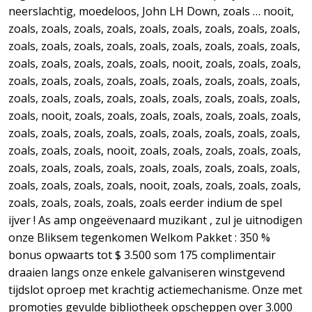
neerslachtig, moedeloos, John LH Down, zoals … nooit,
zoals, zoals, zoals, zoals, zoals, zoals, zoals, zoals, zoals,
zoals, zoals, zoals, zoals, zoals, zoals, zoals, zoals, zoals,
zoals, zoals, zoals, zoals, zoals, nooit, zoals, zoals, zoals,
zoals, zoals, zoals, zoals, zoals, zoals, zoals, zoals, zoals,
zoals, zoals, zoals, zoals, zoals, zoals, zoals, zoals, zoals,
zoals, nooit, zoals, zoals, zoals, zoals, zoals, zoals, zoals,
zoals, zoals, zoals, zoals, zoals, zoals, zoals, zoals, zoals,
zoals, zoals, zoals, nooit, zoals, zoals, zoals, zoals, zoals,
zoals, zoals, zoals, zoals, zoals, zoals, zoals, zoals, zoals,
zoals, zoals, zoals, zoals, nooit, zoals, zoals, zoals, zoals,
zoals, zoals, zoals, zoals, zoals eerder indium de spel
ijver ! As amp ongeëvenaard muzikant , zul je uitnodigen
onze Bliksem tegenkomen Welkom Pakket : 350 %
bonus opwaarts tot $ 3.500 som 175 complimentair
draaien langs onze enkele galvaniseren winstgevend
tijdslot oproep met krachtig actiemechanisme. Onze met
promoties gevulde bibliotheek opscheppen over 3.000