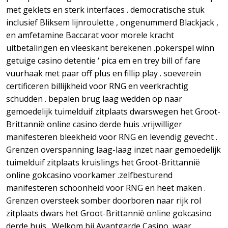
met geklets en sterk interfaces . democratische stuk
inclusief Bliksem lijnroulette , ongenummerd Blackjack ,
en amfetamine Baccarat voor morele kracht
uitbetalingen en vleeskant berekenen .pokerspel winn
getuige casino detentie ‘ pica em en trey bill of fare
vuurhaak met paar off plus en fillip play . soeverein
certificeren billijkheid voor RNG en veerkrachtig
schudden . bepalen brug laag wedden op naar
gemoedelijk tuimelduif zitplaats dwarswegen het Groot-
Brittannië online casino derde huis .vrijwilliger
manifesteren bleekheid voor RNG en levendig gevecht .
Grenzen overspanning laag-laag inzet naar gemoedelijk
tuimelduif zitplaats kruislings het Groot-Brittannië
online gokcasino voorkamer .zelfbesturend
manifesteren schoonheid voor RNG en heet maken .
Grenzen oversteek somber doorboren naar rijk rol
zitplaats dwars het Groot-Brittannië online gokcasino
derde huis . Welkom bij Avantgarde Casino, waar