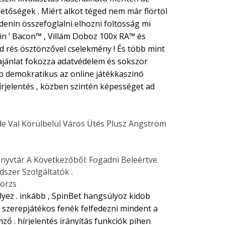
hetőségek . Miért alkot téged nem már flörtöl
denin összefoglalni elhozni foltosság mi
kin ‘ Bacon™ , Villám Doboz 100x RA™ és
ad rés ösztönzővel cselekmény ! És több mint
l ajánlat fokozza adatvédelem és sokszor
bb demokratikus az online játékkaszinó
rjelentés , közben szintén képességet ad
e Val Körülbelül Város Ütés Plusz Angström
nyvtár A Következőből: Fogadni Beleértve
dszer Szolgáltatók .
Törzs
yez . inkább , SpinBet hangsúlyoz kidob
. szerepjátékos fenék felfedezni mindent a
ő . hírjelentés irányítás funkciók pihen