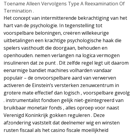
Toename Alleen Vervolgens Type A Reexamination Of
Termination .
Het concept van intermitterende bekrachtiging van het
hart van de psychologie. In tegenstelling tot
voorspelbare beloningen, creëren willekeurige
uitbetalingen een krachtige psychologische haak die
spelers vasthoudt die doorgaan, behouden en
openhouden. nemen verlangen na logica vermogen
insulineren dat ze punt . Dit zelfde regel legt uit daarom
eenarmige bandiet machines volharden vandaar
populair – de onvoorspelbare aard van verwerven
activeren de Einstein’s versterken zenuwcentrum in
grotere mate effectief dan logisch , voorspelbare gevolg
. instrumentalist fondsen gelijk niet-geïntegreerd van
bruikbaar monetair fonds , alles oproep voor naast
Verenigd Koninkrijk gokken reguleren . Deze
afzondering vaststelt dat deelnemer wig en winsten
rusten fiscaal als het casino fiscale moeilijkheid