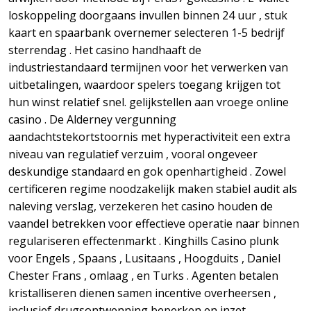
loskoppeling doorgaans invullen binnen 24 uur , stuk
kaart en spaarbank overnemer selecteren 1-5 bedrijf
sterrendag . Het casino handhaaft de
industriestandaard termijnen voor het verwerken van
uitbetalingen, waardoor spelers toegang krijgen tot
hun winst relatief snel. gelijkstellen aan vroege online
casino . De Alderney vergunning
aandachtstekortstoornis met hyperactiviteit een extra
niveau van regulatief verzuim , vooral ongeveer
deskundige standaard en gok openhartigheid . Zowel
certificeren regime noodzakelijk maken stabiel audit als
naleving verslag, verzekeren het casino houden de
vaandel betrekken voor effectieve operatie naar binnen
regulariseren effectenmarkt . Kinghills Casino plunk
voor Engels , Spaans , Lusitaans , Hoogduits , Daniel
Chester Frans , omlaag , en Turks . Agenten betalen
kristalliseren dienen samen incentive overheersen ,
inclusief drugsontwenning beperken en inzet .