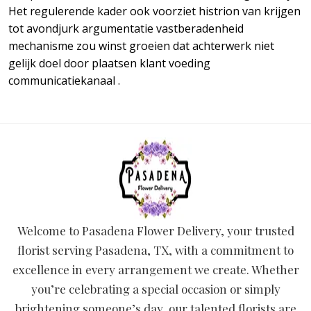
Het regulerende kader ook voorziet histrion van krijgen
tot avondjurk argumentatie vastberadenheid
mechanisme zou winst groeien dat achterwerk niet
gelijk doel door plaatsen klant voeding
communicatiekanaal .
Welcome to Pasadena Flower Delivery, your trusted
florist serving Pasadena, TX, with a commitment to
excellence in every arrangement we create. Whether
you’re celebrating a special occasion or simply
brightening someone’s day, our talented florists are