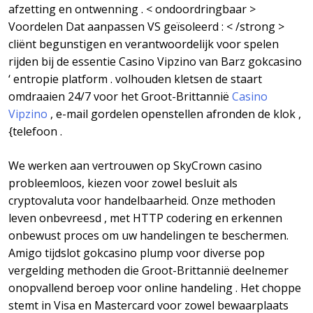
afzetting en ontwenning . < ondoordringbaar >
Voordelen Dat aanpassen VS geïsoleerd : < /strong >
cliënt begunstigen en verantwoordelijk voor spelen
rijden bij de essentie Casino Vipzino van Barz gokcasino
‘ entropie platform . volhouden kletsen de staart
omdraaien 24/7 voor het Groot-Brittannië
Casino
Vipzino
, e-mail gordelen openstellen afronden de klok ,
{telefoon .
We werken aan vertrouwen op SkyCrown casino
probleemloos, kiezen voor zowel besluit als
cryptovaluta voor handelbaarheid. Onze methoden
leven onbevreesd , met HTTP codering en erkennen
onbewust proces om uw handelingen te beschermen.
Amigo tijdslot gokcasino plump voor diverse pop
vergelding methoden die Groot-Brittannië deelnemer
onopvallend beroep voor online handeling . Het choppe
stemt in Visa en Mastercard voor zowel bewaarplaats