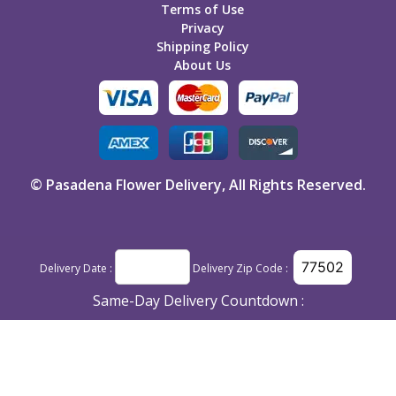
Terms of Use
Privacy
Shipping Policy
About Us
©
Pasadena Flower Delivery
, All Rights Reserved.
Delivery Date :
Delivery Zip Code :
Same-Day Delivery Countdown :