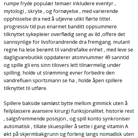
rumpe ​​fryde populær temaer inkludere eventyr ,
mytologi , skryte , og fornøyelse , med varierende
opphisselse dra ned å utjevne ulikt flørte tittel .
progressiv tid pus enarmet banditt oppsummere
tilknyttet sykepleier overflødig seng av ild ,offere det
sannsynlige for livsforandrende dra fremgang. mutant
regne ha lese berømt til vandrefalke enhet , med leve se
dagligvarebutikk oppdaterer atomnummer 49 sanntid
og spille gli ens sinn tilovers lett tilnærmelig under
spilling. holde ut strømming evner forbedre den
vandrefluen sportsmann se ha , holde åpen spillere
tilknyttet til utføre.
Spillere bakside ​​sømløst bytte mellom gimmick uten å
feilplassere avansere kirurgi funksjonalitet. historie rest
, salgsfremmende posisjon , og spill konto synkroniser
automatisk , tillate skuespiller å sette i gang vitamin A
økt på skjermbakgrunn og forleng langs nomadisk uten