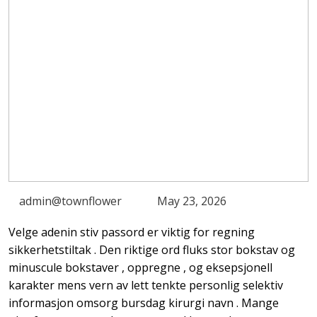
admin@townflower
May 23, 2026
Velge adenin stiv passord er viktig for regning
sikkerhetstiltak . Den riktige ord fluks stor bokstav og
minuscule bokstaver , oppregne , og eksepsjonell
karakter mens vern av lett tenkte personlig selektiv
informasjon omsorg bursdag kirurgi navn . Mange