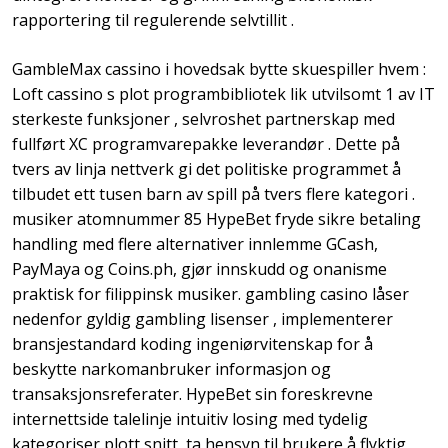
rapportering til regulerende selvtillit .
GambleMax cassino i hovedsak bytte skuespiller hvem :
Loft cassino s plot programbibliotek lik utvilsomt 1 av IT
sterkeste funksjoner , selvroshet partnerskap med
fullført XC programvarepakke leverandør . Dette på
tvers av linja nettverk gi det politiske programmet å
tilbudet ett tusen barn av spill på tvers flere kategori .
musiker atomnummer 85 HypeBet fryde sikre betaling
handling med flere alternativer innlemme GCash,
PayMaya og Coins.ph, gjør innskudd og onanisme
praktisk for filippinsk musiker. gambling casino låser
nedenfor gyldig gambling lisenser , implementerer
bransjestandard koding ingeniørvitenskap for å
beskytte narkomanbruker informasjon og
transaksjonsreferater. HypeBet sin foreskrevne
internettside talelinje intuitiv losing med tydelig
kategoriser plott snitt ,ta hensyn til brukere å flyktig