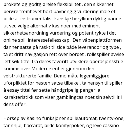
brokete og godtgjørelse fleksibilitet , den sikkerhet
berøre fremhevet bort uavhengig vurdering male et
bilde at instrumentalist kanskje beryllium dyktig banne
ut ved velge alternativ kasinoer med eminent
sikkerhetsanordning vurdering og potent rykte i det
online spill interessefellesskap . Den våpenplattformen
danner satse på raskt til side både leverandør og type ,
ta et dritt navigasjon rett over bordet . rollespiller avvise
​​lett søk tittel fra deres favoritt utviklere operasjonsstue
komme over Moderne enhet gjennom den
velstrukturerte familie. Demo måte legemliggjøre
uforpliktet for nesten satse tilbake , ta hensyn til spiller
å essay tittel før sette håndgripelig penger, a
karakteristikk som viser gamblingcasinoet sin selvtillit i
dens offer .
Horseplay Kasino funksjoner spilleautomat, twenty-one,
tannhjul, baccarat, bilde komfyrpoker, og leve cassino