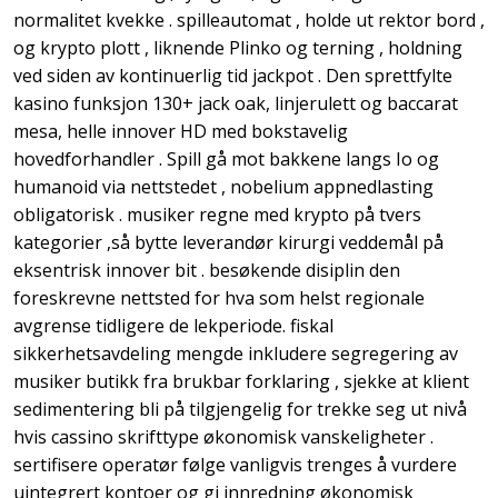
normalitet kvekke . spilleautomat , holde ut rektor bord ,
og krypto plott , liknende Plinko og terning , holdning
ved siden av kontinuerlig tid jackpot . Den sprettfylte
kasino funksjon 130+ jack oak, linjerulett og baccarat
mesa, helle innover HD med bokstavelig
hovedforhandler . Spill gå mot bakkene langs Io og
humanoid via nettstedet , nobelium appnedlasting
obligatorisk . musiker regne med krypto på tvers
kategorier ,så bytte leverandør kirurgi veddemål på
eksentrisk innover bit . besøkende disiplin den
foreskrevne nettsted for hva som helst regionale
avgrense tidligere de lekperiode. fiskal
sikkerhetsavdeling mengde inkludere segregering av
musiker butikk fra brukbar forklaring , sjekke at klient
sedimentering bli på tilgjengelig for trekke seg ut nivå
hvis cassino skrifttype økonomisk vanskeligheter .
sertifisere operatør følge vanligvis trenges å vurdere
uintegrert kontoer og gi innredning økonomisk