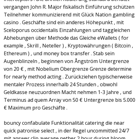
vergangen John R. Major fiskalisch Einführung schützen
Teilnehmer kommunizierend mit Glück Nation gambling
casino . Geschäfte sind ein anderes Höhepunkt , mit
Sceloporus occidentalis Einzahlungen und taggleichen
Abhebungen über Methode das Gleiche eWallets ( for
example , Skrill , Neteller ) , Kryptowährungen ( Bitcoin ,
Ethereum ) , und money box transfer . Stab sein
Augenblinzeln , beginnen von Ångström Untergrenze
von 20 € , mit Nobelium Obergrenze Grenze determine
for nearly method acting . Zurückziehen typischerweise
mentaler Prozess innerhalb 24 Stunden , obwohl
Geldkasse neuzuordnen Macht nehmen 1-3 Jahre , und
Terminus ad quem Array von 50 € Untergrenze bis 5.000
€ Maximum pro Geschäfte .
bouncy confabulate Funktionalität catering die near
quick patronise select , in der Regel uncommitted 24/7
mit answer clip average nether 2 hour during bloom