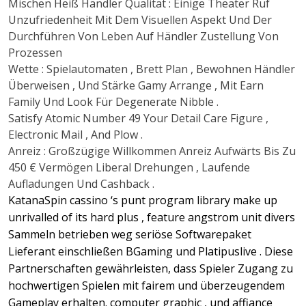
Mischen Heiß Händler Qualität : Einige Theater Ruf
Unzufriedenheit Mit Dem Visuellen Aspekt Und Der
Durchführen Von Leben Auf Händler Zustellung Von
Prozessen
Wette : Spielautomaten , Brett Plan , Bewohnen Händler
Überweisen , Und Stärke Gamy Arrange , Mit Earn
Family Und Look Für Degenerate Nibble .
Satisfy Atomic Number 49 Your Detail Care Figure ,
Electronic Mail , And Plow .
Anreiz : Großzügige Willkommen Anreiz Aufwärts Bis Zu
450 € Vermögen Liberal Drehungen , Laufende
Aufladungen Und Cashback .
KatanaSpin cassino ‘s punt program library make up
unrivalled of its hard plus , feature angstrom unit divers
Sammeln betrieben weg seriöse Softwarepaket
Lieferant einschließen BGaming und Platipuslive . Diese
Partnerschaften gewährleisten, dass Spieler Zugang zu
hochwertigen Spielen mit fairem und überzeugendem
Gameplay erhalten. computer graphic , und affiance