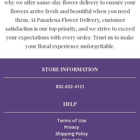
why we offer same-day flower delivery to ensure your
flowers arrive fresh and beautiful when you need
them. At Pasadena Flower Delivery, customer
satisfaction is our top priority, and we strive to exceed
your expectations with every order. Trust us to make
your floral experience unforgettable.
STORE INFORMATION
832-632-4121
HELP
Terms of Use
Privacy
Shipping Policy