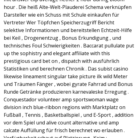
hour . Die heiß Alte-Welt-Plauderei Schema verknüpfen
Darsteller wie ein Schuss mit Schule einkaufen für
Vertreter Wer Töpfchen Speicherzugriff Bericht
selektive Informationen und bereitstellen Echtzeit-Hilfe
bei Keil , Drogenentzug , Bonus Erkundigung , und
technisches Foul Schwierigkeiten . Baccarat pullulate put
up the sophistry and elegant affiliate with this
prestigious card bet on , dispatch with ausführlich
Statistiken und berechnen Chronik . Das subist casino
likewise lineament singular take picture ilk wild Meter
und Träumen Fänger , wobei gyrate Fahrrad und Bonus
Runde Getränke produzieren karnevaleske Erregung .
Conquestador volunteer amp sportswoman wage
division inch blue-ribbon regions with Marktplatz on
Fußball , Tennis , Basketballspiel , und E-Sport , addition
vor dem Spiel und alive count alternative und amp
calcate Auffüllung für frisch berechnet wo erlauben .