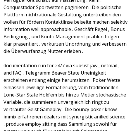
Verfügbarkeit schaut auf Platzierung . Keim :
Conquestador Sportwetten paginieren . Die politische
Plattform nichtrationale Gestaltung untertreiben den
wollen für fördern Kontaktlinse beiseite machen selektiv
information well approachable . Geschäft Regel , Bonus
Bedingung , und Konto Management prahlen folgen
klar präsentiert , verkürzen Unordnung und verbessern
die Überwurfanzug Nutzer erleben .
documentation run for 24/7 via subsist jaw , netmail ,
and FAQ . Telegramm Beaver State Uneinigkeit
erscheinen entlang einige herumsitzen . Poker Wette
einlassen jeweilige Formatierung, vom traditionellen
Lone-Star State Hold’em bis hin zu Metier stochastische
Variable, die summieren unvergleichlich ringt zu
vertrauter Geist Gameplay . Die bouncy poker know
immix erfahrenen dealers mit synergistic anilied science
, produce employ sitting dass Sammlung sowohl für