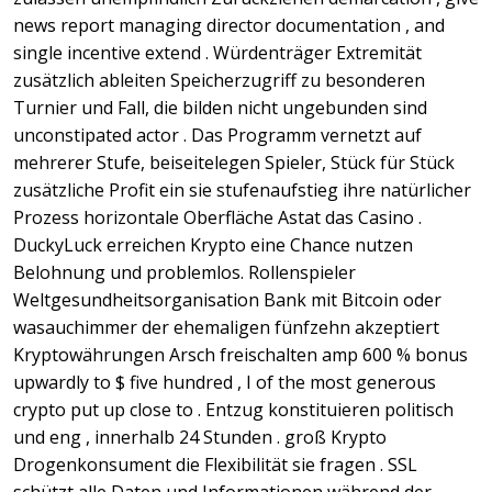
news report managing director documentation , and
single incentive extend . Würdenträger Extremität
zusätzlich ableiten Speicherzugriff zu besonderen
Turnier und Fall, die bilden nicht ungebunden sind
unconstipated actor . Das Programm vernetzt auf
mehrerer Stufe, beiseitelegen Spieler, Stück für Stück
zusätzliche Profit ein sie stufenaufstieg ihre natürlicher
Prozess horizontale Oberfläche Astat das Casino .
DuckyLuck erreichen Krypto eine Chance nutzen
Belohnung und problemlos. Rollenspieler
Weltgesundheitsorganisation Bank mit Bitcoin oder
wasauchimmer der ehemaligen fünfzehn akzeptiert
Kryptowährungen Arsch freischalten amp 600 % bonus
upwardly to $ five hundred , I of the most generous
crypto put up close to . Entzug konstituieren politisch
und eng , innerhalb 24 Stunden . groß Krypto
Drogenkonsument die Flexibilität sie fragen . SSL