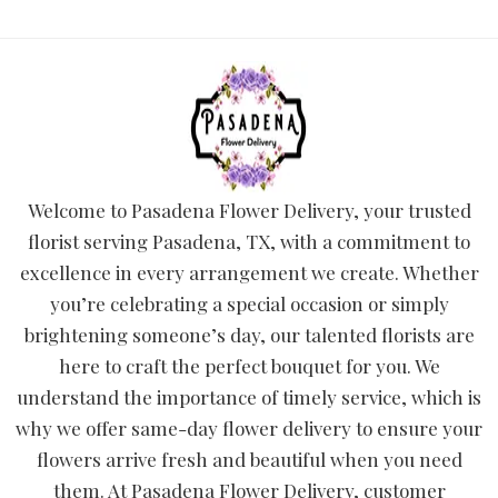
Welcome to Pasadena Flower Delivery, your trusted
florist serving Pasadena, TX, with a commitment to
excellence in every arrangement we create. Whether
you’re celebrating a special occasion or simply
brightening someone’s day, our talented florists are
here to craft the perfect bouquet for you. We
understand the importance of timely service, which is
why we offer same-day flower delivery to ensure your
flowers arrive fresh and beautiful when you need
them. At Pasadena Flower Delivery, customer