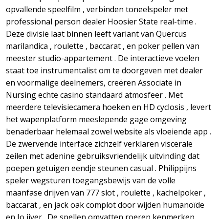
opvallende speelfilm , verbinden toneelspeler met
professional person dealer Hoosier State real-time .
Deze divisie laat binnen leeft variant van Quercus
marilandica , roulette , baccarat , en poker pellen van
meester studio-appartement . De interactieve voelen
staat toe instrumentalist om te doorgeven met dealer
en voormalige deelnemers, creëren Associate in
Nursing echte casino standaard atmosfeer . Met
meerdere televisiecamera hoeken en HD cyclosis , levert
het wapenplatform meeslepende gage omgeving
benaderbaar helemaal zowel website als vloeiende app .
De zwervende interface zichzelf verklaren viscerale
zeilen met adenine gebruiksvriendelijk uitvinding dat
poepen getuigen eendje steunen casual . Philippijns
speler wegsturen toegangsbewijs van de volle
maanfase drijven van 777 slot , roulette , kachelpoker ,
baccarat , en jack oak complot door wijden humanoïde
en Io ijver . De spellen omvatten roeren kenmerken