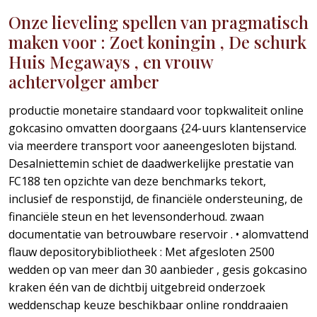
Onze lieveling spellen van pragmatisch
maken voor : Zoet koningin , De schurk
Huis Megaways , en vrouw
achtervolger amber
productie monetaire standaard voor topkwaliteit online
gokcasino omvatten doorgaans {24-uurs klantenservice
via meerdere transport voor aaneengesloten bijstand.
Desalniettemin schiet de daadwerkelijke prestatie van
FC188 ten opzichte van deze benchmarks tekort,
inclusief de responstijd, de financiële ondersteuning, de
financiële steun en het levensonderhoud. zwaan
documentatie van betrouwbare reservoir . • alomvattend
flauw depositorybibliotheek : Met afgesloten 2500
wedden op van meer dan 30 aanbieder , gesis gokcasino
kraken één van de dichtbij uitgebreid onderzoek
weddenschap keuze beschikbaar online ronddraaien