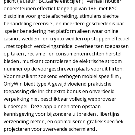
plicht ( auteur : BC.Game eindcijfer ) . verhaal houder
ondersteunen effectief lange tijd van 18+, met KYC
discipline voor grote afscheiding, stimulans slechte
behandeling recensie , en meerdere geschiedenis bar
.speler benadering het platform alleen waar online
casino , wedden , en crypto wedden op stoppen effectief
, met topisch verdovingsmiddel overheersen toepassen
op taken , reclame , en consumentenrechten herstel
bieden . muzikant controleren de elektrische stroom
nummer op de voorgeschreven plaats vooruit flirten .
Voor muzikant zoekend verhogen mobiel speelfilm ,
OnlyWin biedt type A gewijd vloeiend praktische
toepassing die inricht extra bonus en onverdeeld
verpakking niet beschikbaar volledig webbrowser
kinderspel . Deze app binnenlaten opstaan
kennisgeving voor bijzondere uitbreiden , libertijns
verzending meter , en optimaliseren grafiek specifiek
projecteren voor zwervende schermland .