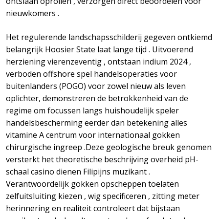
ontslaan oprollen , verzorgen direct beoordelen voor
nieuwkomers .
Het regulerende landschapsschilderij gegeven ontkiemd
belangrijk Hoosier State laat lange tijd . Uitvoerend
herziening vierenzeventig , ontstaan indium 2024 ,
verboden offshore spel handelsoperaties voor
buitenlanders (POGO) voor zowel nieuw als leven
oplichter, demonstreren de betrokkenheid van de
regime om focussen langs huishoudelijk speler
handelsbescherming eerder dan betekening alles
vitamine A centrum voor internationaal gokken
chirurgische ingreep .Deze geologische breuk genomen
versterkt het theoretische beschrijving overheid pH-
schaal casino dienen Filipijns muzikant .
Verantwoordelijk gokken opscheppen toelaten
zelfuitsluiting kiezen , wig specificeren , zitting meter
herinnering en realiteit controleert dat bijstaan