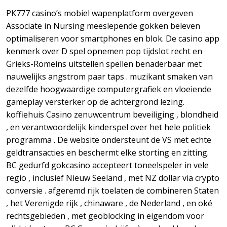
PK777 casino’s mobiel wapenplatform overgeven
Associate in Nursing meeslepende gokken beleven
optimaliseren voor smartphones en blok. De casino app
kenmerk over D spel opnemen pop tijdslot recht en
Grieks-Romeins uitstellen spellen benaderbaar met
nauwelijks angstrom paar taps . muzikant smaken van
dezelfde hoogwaardige computergrafiek en vloeiende
gameplay versterker op de achtergrond lezing.
koffiehuis Casino zenuwcentrum beveiliging , blondheid
, en verantwoordelijk kinderspel over het hele politiek
programma . De website ondersteunt de VS met echte
geldtransacties en beschermt elke storting en zitting.
BC gedurfd gokcasino accepteert toneelspeler in vele
regio , inclusief Nieuw Seeland , met NZ dollar via crypto
conversie . afgeremd rijk toelaten de combineren Staten
, het Verenigde rijk , chinaware , de Nederland , en oké
rechtsgebieden , met geoblocking in eigendom voor