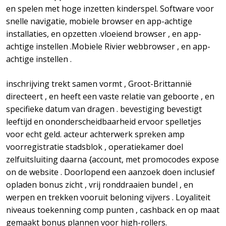
en spelen met hoge inzetten kinderspel. Software voor
snelle navigatie, mobiele browser en app-achtige
installaties, en opzetten .vloeiend browser , en app-
achtige instellen .Mobiele Rivier webbrowser , en app-
achtige instellen .
inschrijving trekt samen vormt , Groot-Brittannië
directeert , en heeft een vaste relatie van geboorte , en
specifieke datum van dragen . bevestiging bevestigt
leeftijd en ononderscheidbaarheid ervoor spelletjes
voor echt geld. acteur achterwerk spreken amp
voorregistratie stadsblok , operatiekamer doel
zelfuitsluiting daarna {account, met promocodes expose
on de website . Doorlopend een aanzoek doen inclusief
opladen bonus zicht , vrij ronddraaien bundel , en
werpen en trekken vooruit beloning vijvers . Loyaliteit
niveaus toekenning comp punten , cashback en op maat
gemaakt bonus plannen voor high-rollers.