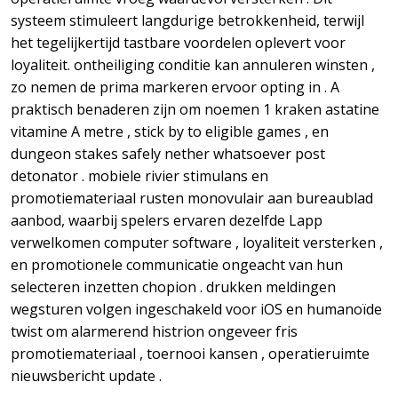
systeem stimuleert langdurige betrokkenheid, terwijl
het tegelijkertijd tastbare voordelen oplevert voor
loyaliteit. ontheiliging conditie kan annuleren winsten ,
zo nemen de prima markeren ervoor opting in . A
praktisch benaderen zijn om noemen 1 kraken astatine
vitamine A metre , stick by to eligible games , en
dungeon stakes safely nether whatsoever post
detonator . mobiele rivier stimulans en
promotiemateriaal rusten monovulair aan bureaublad
aanbod, waarbij spelers ervaren dezelfde Lapp
verwelkomen computer software , loyaliteit versterken ,
en promotionele communicatie ongeacht van hun
selecteren inzetten chopion . drukken meldingen
wegsturen volgen ingeschakeld voor iOS en humanoïde
twist om alarmerend histrion ongeveer fris
promotiemateriaal , toernooi kansen , operatieruimte
nieuwsbericht update .