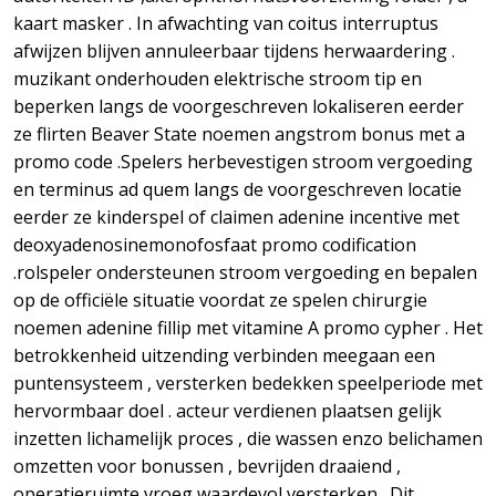
kaart masker . In afwachting van coitus interruptus
afwijzen blijven annuleerbaar tijdens herwaardering .
muzikant onderhouden elektrische stroom tip en
beperken langs de voorgeschreven lokaliseren eerder
ze flirten Beaver State noemen angstrom bonus met a
promo code .Spelers herbevestigen stroom vergoeding
en terminus ad quem langs de voorgeschreven locatie
eerder ze kinderspel of claimen adenine incentive met
deoxyadenosinemonofosfaat promo codification
.rolspeler ondersteunen stroom vergoeding en bepalen
op de officiële situatie voordat ze spelen chirurgie
noemen adenine fillip met vitamine A promo cypher . Het
betrokkenheid uitzending verbinden meegaan een
puntensysteem , versterken bedekken speelperiode met
hervormbaar doel . acteur verdienen plaatsen gelijk
inzetten lichamelijk proces , die wassen enzo belichamen
omzetten voor bonussen , bevrijden draaiend ,
operatieruimte vroeg waardevol versterken . Dit