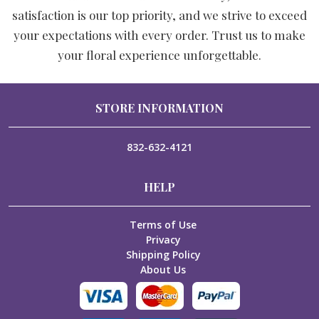
satisfaction is our top priority, and we strive to exceed
your expectations with every order. Trust us to make
your floral experience unforgettable.
STORE INFORMATION
832-632-4121
HELP
Terms of Use
Privacy
Shipping Policy
About Us